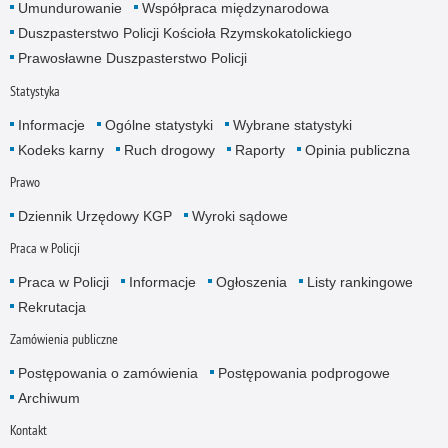
Umundurowanie
Współpraca międzynarodowa
Duszpasterstwo Policji Kościoła Rzymskokatolickiego
Prawosławne Duszpasterstwo Policji
Statystyka
Informacje
Ogólne statystyki
Wybrane statystyki
Kodeks karny
Ruch drogowy
Raporty
Opinia publiczna
Prawo
Dziennik Urzędowy KGP
Wyroki sądowe
Praca w Policji
Praca w Policji
Informacje
Ogłoszenia
Listy rankingowe
Rekrutacja
Zamówienia publiczne
Postępowania o zamówienia
Postępowania podprogowe
Archiwum
Kontakt