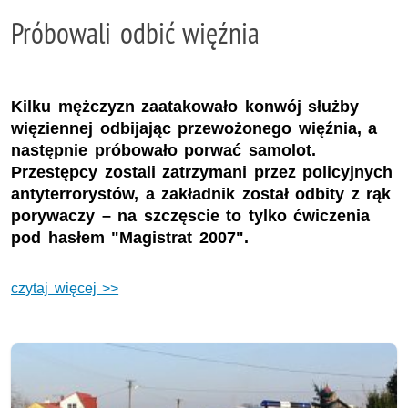
Próbowali odbić więźnia
Kilku mężczyzn zaatakowało konwój służby
więziennej odbijając przewożonego więźnia, a
następnie próbowało porwać samolot.
Przestępcy zostali zatrzymani przez policyjnych
antyterrorystów, a zakładnik został odbity z rąk
porywaczy – na szczęscie to tylko ćwiczenia
pod hasłem "Magistrat 2007".
czytaj więcej >>