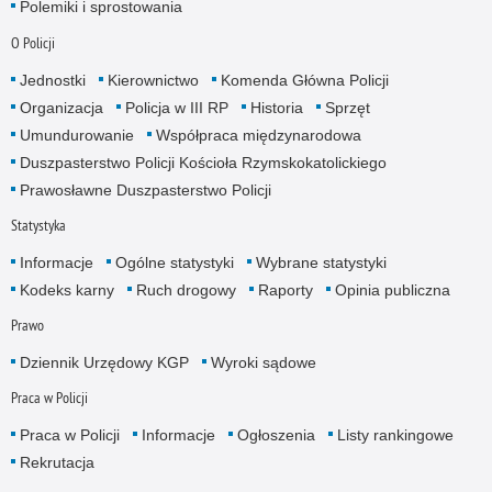
Polemiki i sprostowania
O Policji
Jednostki
Kierownictwo
Komenda Główna Policji
Organizacja
Policja w III RP
Historia
Sprzęt
Umundurowanie
Współpraca międzynarodowa
Duszpasterstwo Policji Kościoła Rzymskokatolickiego
Prawosławne Duszpasterstwo Policji
Statystyka
Informacje
Ogólne statystyki
Wybrane statystyki
Kodeks karny
Ruch drogowy
Raporty
Opinia publiczna
Prawo
Dziennik Urzędowy KGP
Wyroki sądowe
Praca w Policji
Praca w Policji
Informacje
Ogłoszenia
Listy rankingowe
Rekrutacja