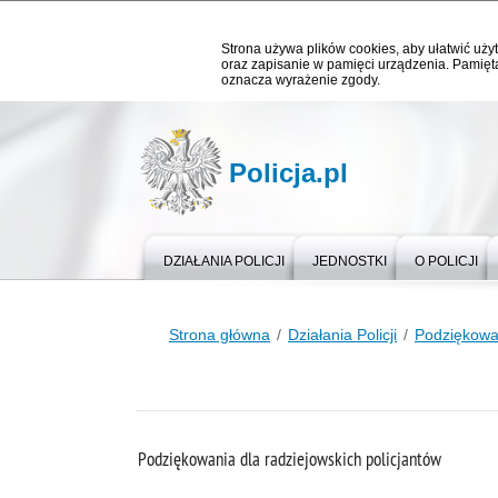
Strona używa plików cookies, aby ułatwić użyt
oraz zapisanie w pamięci urządzenia. Pamięta
oznacza wyrażenie zgody.
Policja.pl
DZIAŁANIA POLICJI
JEDNOSTKI
O POLICJI
Strona główna
Działania Policji
Podziękowa
Podziękowania dla radziejowskich policjantów