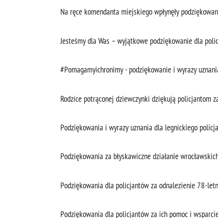
Na ręce komendanta miejskiego wpłynęły podziękowani
Jesteśmy dla Was – wyjątkowe podziękowanie dla poli
#Pomagamyichronimy - podziękowanie i wyrazy uznani
Rodzice potrąconej dziewczynki dziękują policjantom z
Podziękowania i wyrazy uznania dla legnickiego policj
Podziękowania za błyskawiczne działanie wrocławskich
Podziękowania dla policjantów za odnalezienie 78-let
Podziękowania dla policjantów za ich pomoc i wsparci