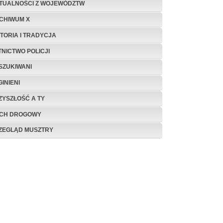
TUALNOŚCI Z WOJEWÓDZTW
CHIWUM X
STORIA I TRADYCJA
TNICTWO POLICJI
SZUKIWANI
INIENI
ZYSZŁOŚĆ A TY
CH DROGOWY
ZEGLĄD MUSZTRY