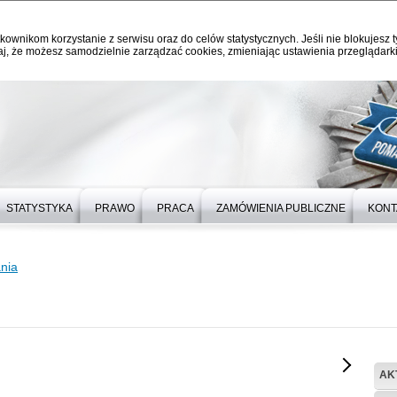
kownikom korzystanie z serwisu oraz do celów statystycznych. Jeśli nie blokujesz t
j, że możesz samodzielnie zarządzać cookies, zmieniając ustawienia przeglądarki
STATYSTYKA
PRAWO
PRACA
ZAMÓWIENIA PUBLICZNE
KONT
nia
AK