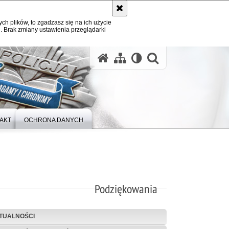
ych plików, to zgadzasz się na ich użycie
. Brak zmiany ustawienia przeglądarki
otwórz wysz
AKT
OCHRONA DANYCH
Podziękowania
TUALNOŚCI