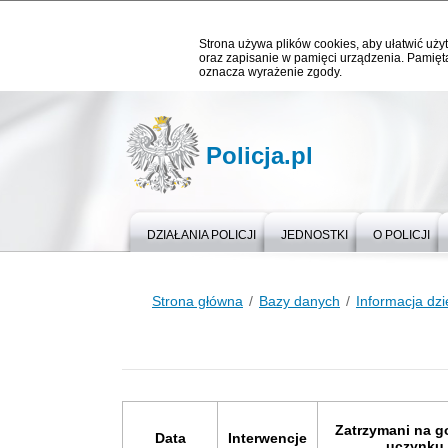
Strona używa plików cookies, aby ułatwić użyt
oraz zapisanie w pamięci urządzenia. Pamięta
oznacza wyrażenie zgody.
Policja.pl
DZIAŁANIA POLICJI
JEDNOSTKI
O POLICJI
Strona główna
Bazy danych
Informacja dz
Zatrzymani na 
Data
Interwencje
uczynku