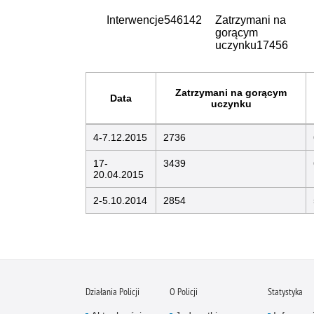
Interwencje
546142
Zatrzymani na
gorącym
uczynku
17456
Zatrzymani na gorącym
Data
uczynku
4-7.12.2015
2736
17-
3439
20.04.2015
2-5.10.2014
2854
Działania Policji
O Policji
Statystyka