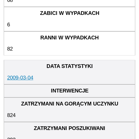
68
6
82
2009-03-04
824