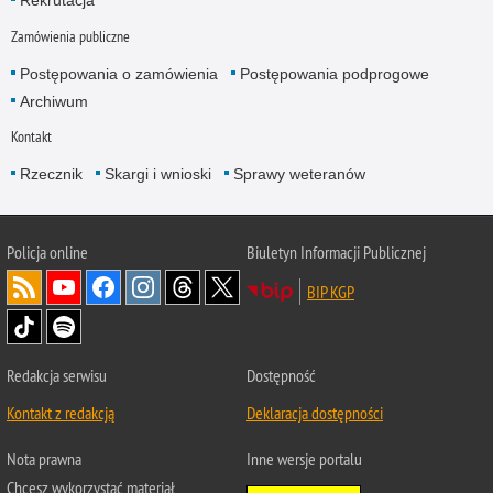
Rekrutacja
Zamówienia publiczne
Postępowania o zamówienia
Postępowania podprogowe
Archiwum
Kontakt
Rzecznik
Skargi i wnioski
Sprawy weteranów
Policja
online
Biuletyn Informacji Publicznej
BIP KGP
Redakcja serwisu
Dostępność
Kontakt z redakcją
Deklaracja dostępności
Nota prawna
Inne wersje portalu
Chcesz wykorzystać materiał