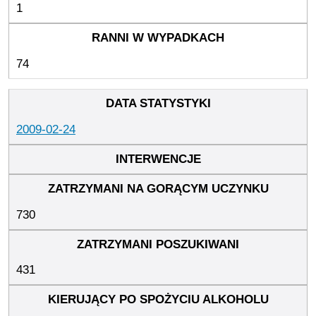
1
74
2009-02-24
730
431