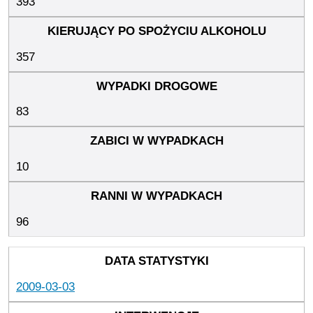
393
357
83
10
96
2009-03-03