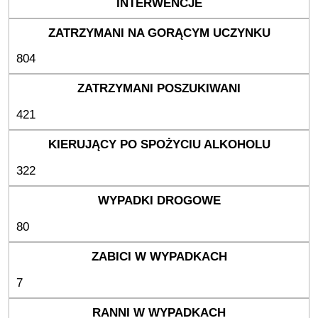
804
421
322
80
7