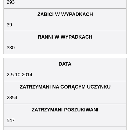
293
39
330
2-5.10.2014
2854
547