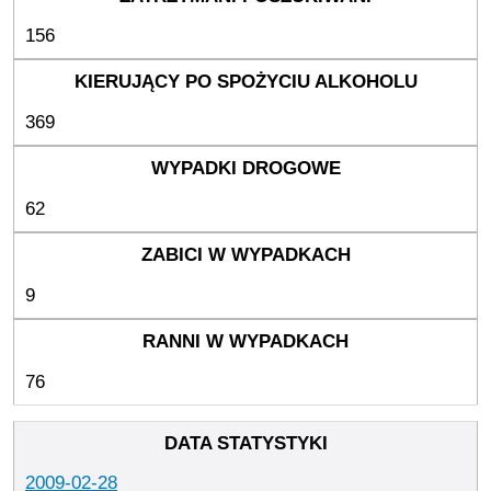
156
369
62
9
76
2009-02-28