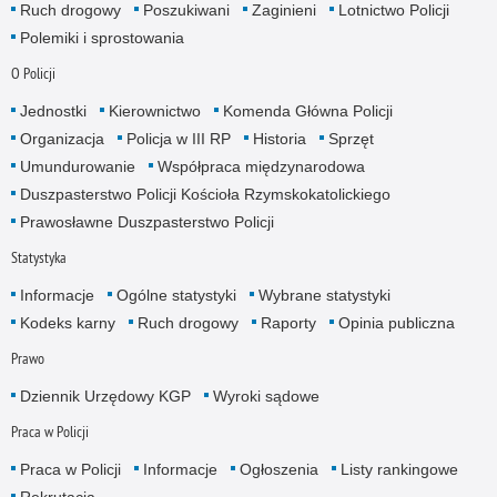
Ruch drogowy
Poszukiwani
Zaginieni
Lotnictwo Policji
Polemiki i sprostowania
O Policji
Jednostki
Kierownictwo
Komenda Główna Policji
Organizacja
Policja w III RP
Historia
Sprzęt
Umundurowanie
Współpraca międzynarodowa
Duszpasterstwo Policji Kościoła Rzymskokatolickiego
Prawosławne Duszpasterstwo Policji
Statystyka
Informacje
Ogólne statystyki
Wybrane statystyki
Kodeks karny
Ruch drogowy
Raporty
Opinia publiczna
Prawo
Dziennik Urzędowy KGP
Wyroki sądowe
Praca w Policji
Praca w Policji
Informacje
Ogłoszenia
Listy rankingowe