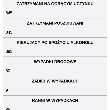
845
345
393
80
9
85