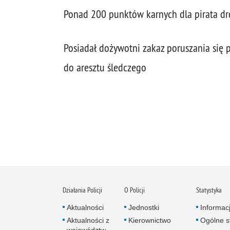
Ponad 200 punktów karnych dla pirata dro
Posiadał dożywotni zakaz poruszania się p
do aresztu śledczego
Działania Policji
O Policji
Statystyka
Aktualności
Jednostki
Informac
Aktualności z
Kierownictwo
Ogólne st