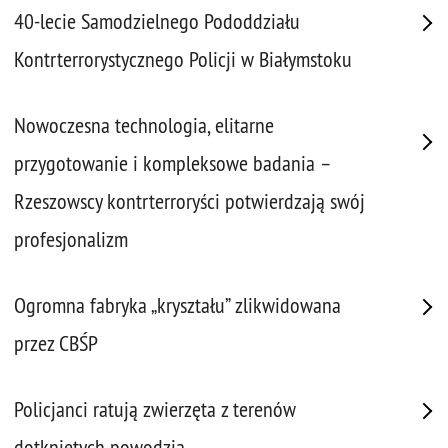
40-lecie Samodzielnego Pododdziału
Kontrterrorystycznego Policji w Białymstoku
Nowoczesna technologia, elitarne
przygotowanie i kompleksowe badania –
Rzeszowscy kontrterroryści potwierdzają swój
profesjonalizm
Ogromna fabryka „kryształu” zlikwidowana
przez CBŚP
Policjanci ratują zwierzęta z terenów
dotkniętych powodzią