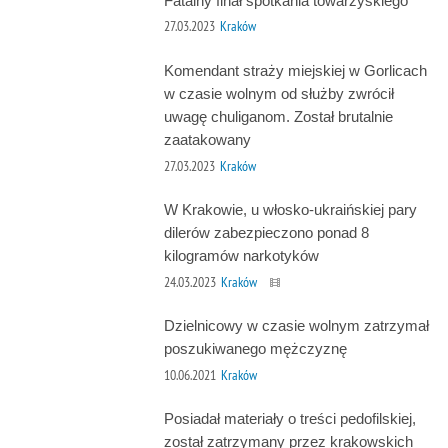
Fatalny finał spotkania towarzyskiego
27.03.2023
Kraków
Komendant straży miejskiej w Gorlicach
w czasie wolnym od służby zwrócił
uwagę chuliganom. Został brutalnie
zaatakowany
27.03.2023
Kraków
W Krakowie, u włosko-ukraińskiej pary
dilerów zabezpieczono ponad 8
kilogramów narkotyków
24.03.2023
Kraków
Dzielnicowy w czasie wolnym zatrzymał
poszukiwanego mężczyznę
10.06.2021
Kraków
Posiadał materiały o treści pedofilskiej,
został zatrzymany przez krakowskich