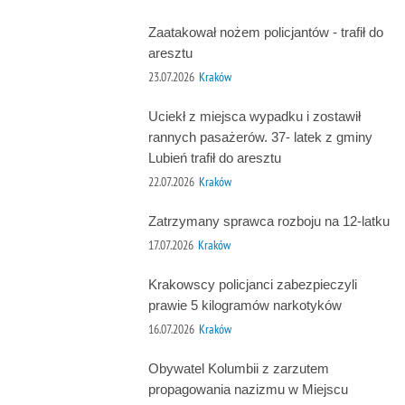
Zaatakował nożem policjantów - trafił do
aresztu
23.07.2026
Kraków
Uciekł z miejsca wypadku i zostawił
rannych pasażerów. 37- latek z gminy
Lubień trafił do aresztu
22.07.2026
Kraków
Zatrzymany sprawca rozboju na 12-latku
17.07.2026
Kraków
Krakowscy policjanci zabezpieczyli
prawie 5 kilogramów narkotyków
16.07.2026
Kraków
Obywatel Kolumbii z zarzutem
propagowania nazizmu w Miejscu