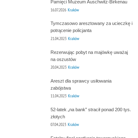
Pamięci Muzeum Auschwitz-Birkenau
16.07.2026
Kraków
Tymczasowo aresztowany za ucieczkę i
potrącenie policjanta
21.04.2023
Kraków
Rezerwując pobyt na majówkę uważaj
na oszustów
20.04.2023
Kraków
Areszt dla sprawcy usiłowania
zabójstwa
11.04.2023
Kraków
52-latek „na bank” stracił ponad 200 tys.
złotych
07.04.2023
Kraków