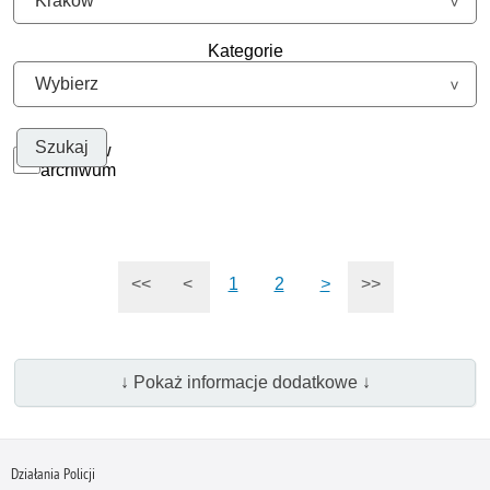
Kategorie
Szukaj w
archiwum
<<
<
1
2
>
>>
↓ Pokaż informacje dodatkowe ↓
Działania Policji