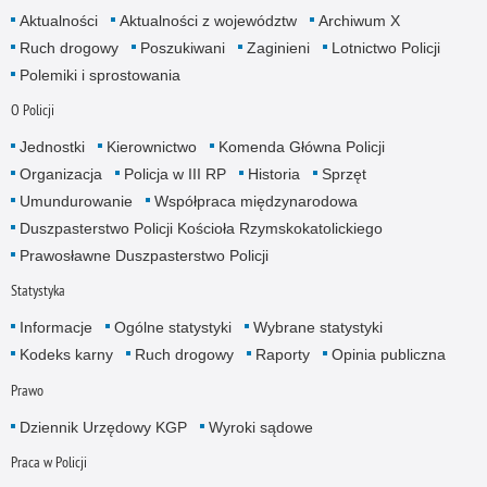
Aktualności
Aktualności z województw
Archiwum X
Ruch drogowy
Poszukiwani
Zaginieni
Lotnictwo Policji
Polemiki i sprostowania
O Policji
Jednostki
Kierownictwo
Komenda Główna Policji
Organizacja
Policja w III RP
Historia
Sprzęt
Umundurowanie
Współpraca międzynarodowa
Duszpasterstwo Policji Kościoła Rzymskokatolickiego
Prawosławne Duszpasterstwo Policji
Statystyka
Informacje
Ogólne statystyki
Wybrane statystyki
Kodeks karny
Ruch drogowy
Raporty
Opinia publiczna
Prawo
Dziennik Urzędowy KGP
Wyroki sądowe
Praca w Policji