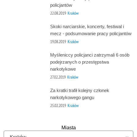
policjantów
22.08.2019
Kraków
Skoki narciarskie, koncerty, festiwal i
mecz - podsumowanie pracy policjantów
19.08.2019
Kraków
Myśleniccy policjanci zatrzymali 6 osób
podejrzanych o przestępstwa
narkotykowe
27.02.2019
Kraków
Za kratki trafił kolejny członek
narkotykowego gangu
25.02.2019
Kraków
Miasta