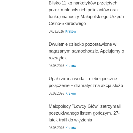
Blisko 11 kg narkotyków przejętych
przez małopolskich policjantów oraz
funkcjonariuszy Małopolskiego Urzędu
Celno-Skarbowego
07.08.2026
Kraków
Dwuletnie dziecko pozostawione w
nagrzanym samochodzie. Apelujemy o
rozsądek
05.08.2026
Kraków
Upał i zimna woda – niebezpieczne
połączenie – dramatyczna akcja służb
05.08.2026
Kraków
Małopolscy "Łowcy Głów" zatrzymali
poszukiwanego listem gończym. 27-
latek trafił do więzienia
05.08.2026
Kraków