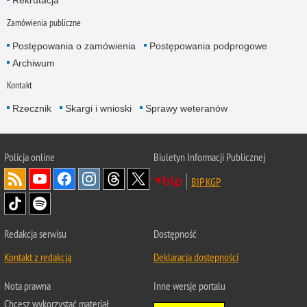
Rekrutacja
Zamówienia publiczne
Postępowania o zamówienia
Postępowania podprogowe
Archiwum
Kontakt
Rzecznik
Skargi i wnioski
Sprawy weteranów
Policja
online
Biuletyn Informacji Publicznej
BIP KGP
Redakcja serwisu
Dostępność
Kontakt z redakcją
Deklaracja dostępności
Nota prawna
Inne wersje portalu
Chcesz wykorzystać materiał