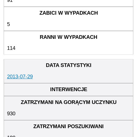
91
5
114
2013-07-29
930