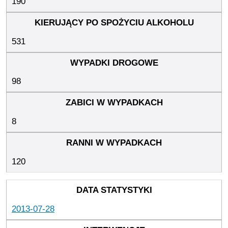
190
531
98
8
120
2013-07-28