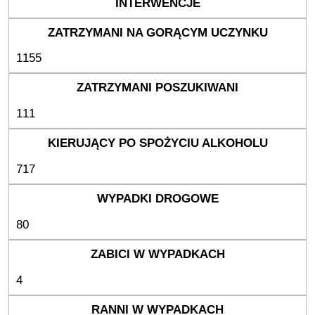
1155
111
717
80
4