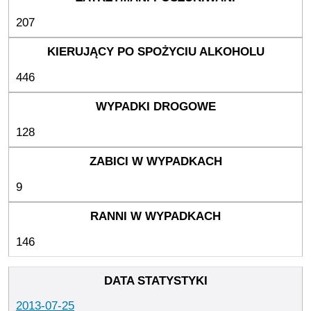
207
446
128
9
146
2013-07-25