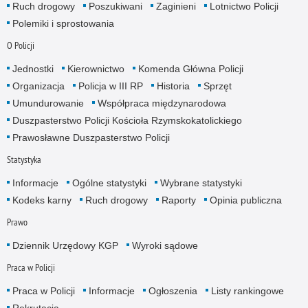
Ruch drogowy
Poszukiwani
Zaginieni
Lotnictwo Policji
Polemiki i sprostowania
O Policji
Jednostki
Kierownictwo
Komenda Główna Policji
Organizacja
Policja w III RP
Historia
Sprzęt
Umundurowanie
Współpraca międzynarodowa
Duszpasterstwo Policji Kościoła Rzymskokatolickiego
Prawosławne Duszpasterstwo Policji
Statystyka
Informacje
Ogólne statystyki
Wybrane statystyki
Kodeks karny
Ruch drogowy
Raporty
Opinia publiczna
Prawo
Dziennik Urzędowy KGP
Wyroki sądowe
Praca w Policji
Praca w Policji
Informacje
Ogłoszenia
Listy rankingowe