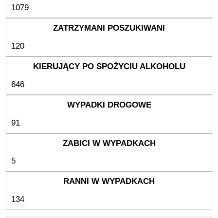
1079
120
646
91
5
134