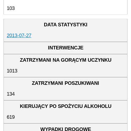
103
2013-07-27
1013
134
619