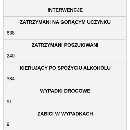
838
240
384
91
9