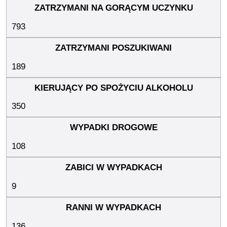
793
189
350
108
9
136