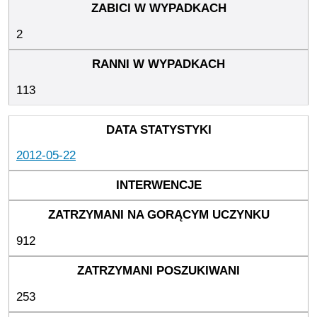
2
113
2012-05-22
912
253