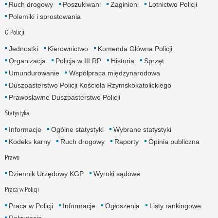
Ruch drogowy
Poszukiwani
Zaginieni
Lotnictwo Policji
Polemiki i sprostowania
O Policji
Jednostki
Kierownictwo
Komenda Główna Policji
Organizacja
Policja w III RP
Historia
Sprzęt
Umundurowanie
Współpraca międzynarodowa
Duszpasterstwo Policji Kościoła Rzymskokatolickiego
Prawosławne Duszpasterstwo Policji
Statystyka
Informacje
Ogólne statystyki
Wybrane statystyki
Kodeks karny
Ruch drogowy
Raporty
Opinia publiczna
Prawo
Dziennik Urzędowy KGP
Wyroki sądowe
Praca w Policji
Praca w Policji
Informacje
Ogłoszenia
Listy rankingowe