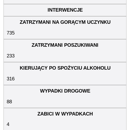
735
233
316
88
4