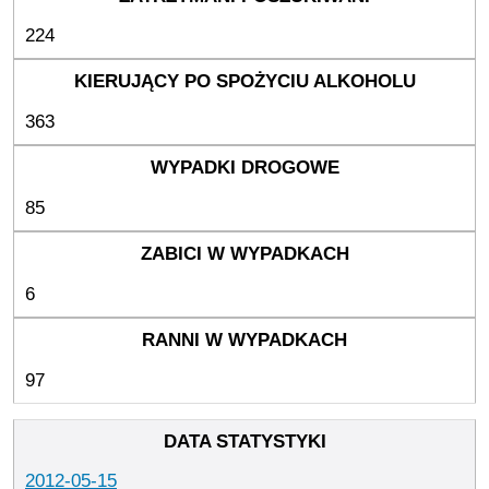
224
363
85
6
97
2012-05-15