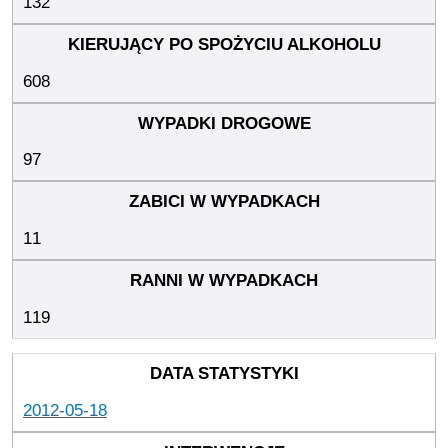
132
608
97
11
119
2012-05-18