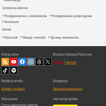
Rekrutacja
Zamówienia publiczne
Postępowania o zamówienia
Postępowania podprogowe
Archiwum
Kontakt
Rzecznik
Skargi i wnioski
Sprawy weteranów
Policja
online
Biuletyn Informacji Publicznej
BIP KGP
Redakcja serwisu
Dostępność
Kontakt z redakcją
Deklaracja dostępności
Nota prawna
Inne wersje portalu
Chcesz wykorzystać materiał