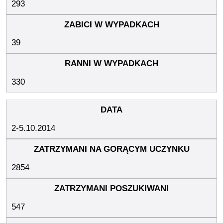
293
39
330
2-5.10.2014
2854
547