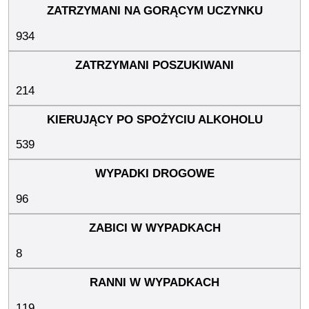
934
214
539
96
8
119