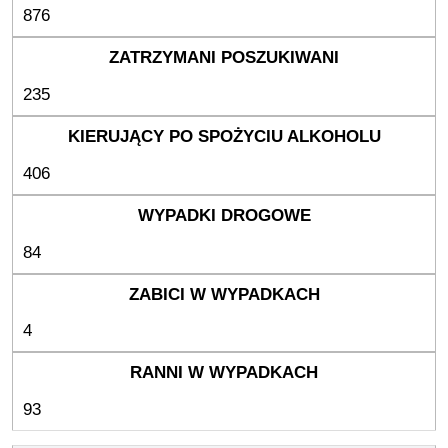
876
235
406
84
4
93