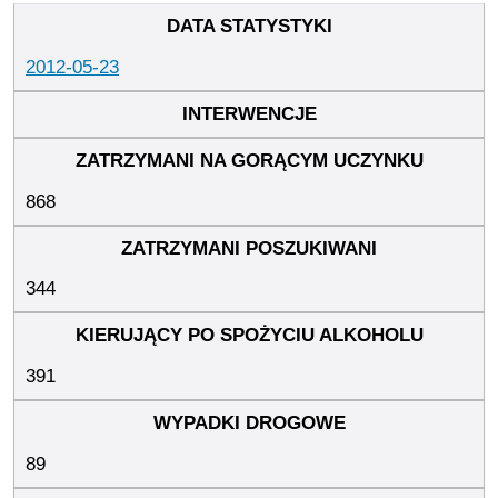
2012-05-23
868
344
391
89