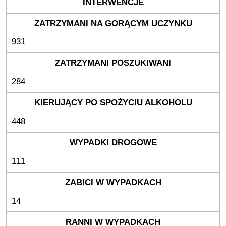
931
284
448
111
14