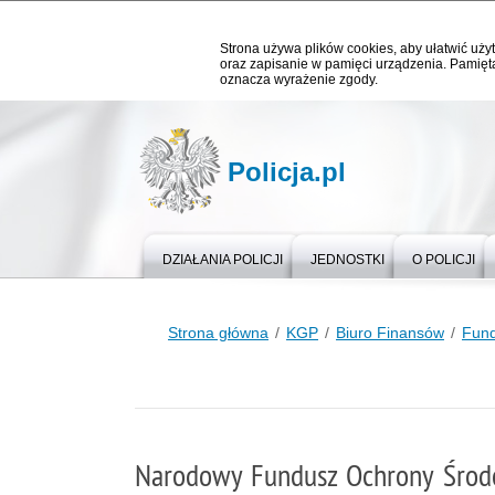
Strona używa plików cookies, aby ułatwić użyt
oraz zapisanie w pamięci urządzenia. Pamięta
oznacza wyrażenie zgody.
Policja.pl
DZIAŁANIA POLICJI
JEDNOSTKI
O POLICJI
Strona główna
KGP
Biuro Finansów
Fun
Narodowy Fundusz Ochrony Środ