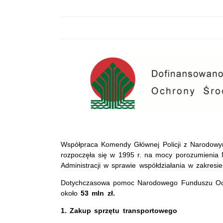
Współpraca Komendy Głównej Policji z Narodow
rozpoczęła się w 1995 r. na mocy porozumienia 
Administracji w sprawie współdziałania w zakresi
Dotychczasowa pomoc Narodowego Funduszu Ochr
około
53 mln zł.
1.
Zakup sprzętu transportowego