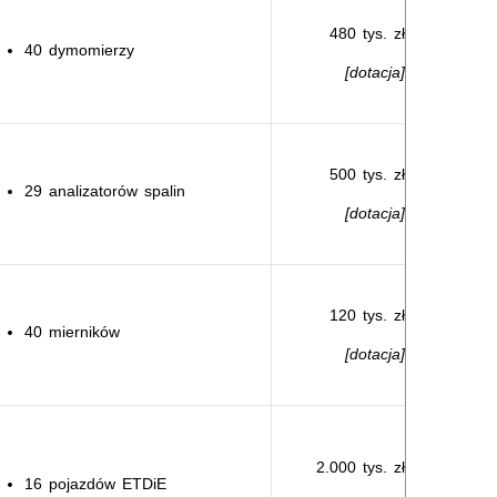
480 tys. zł
40 dymomierzy
[dotacja]
500 tys. zł
29 analizatorów spalin
[dotacja]
120 tys. zł
40 mierników
[dotacja]
2.000 tys. zł
16 pojazdów ETDiE