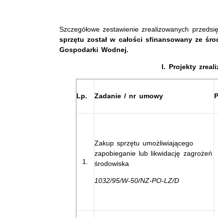
Szczegółowe zestawienie zrealizowanych przedsię
sprzętu został w całości sfinansowany ze ś
Gospodarki Wodnej.
I. Projekty zrea
Lp.
Zadanie / nr umowy
P
Zakup sprzętu umożliwiającego
zapobieganie lub likwidację zagrożeń
1.
środowiska
1032/95/W-50/NZ-PO-LZ/D