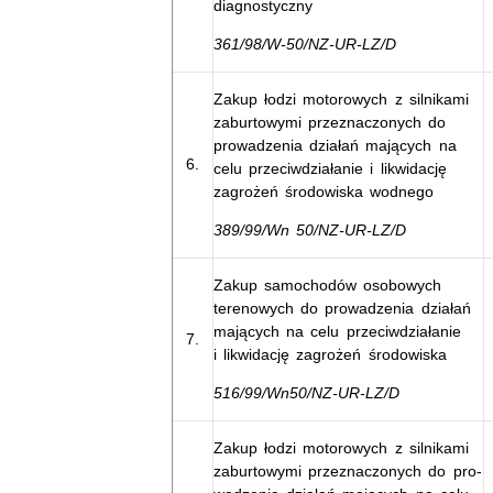
diagnostyczny
361/98/W-50/NZ-UR-LZ/D
Zakup łodzi motorowych z silnikami
zaburtowymi przeznaczonych do
prowadzenia działań mających na
6.
celu przeciwdziałanie i likwidację
zagrożeń środowiska wodnego
389/99/Wn 50/NZ-UR-LZ/D
Zakup samochodów osobowych
terenowych do prowadzenia działań
mających na celu przeciwdziałanie
7.
i likwidację zagrożeń środowiska
516/99/Wn50/NZ-UR-LZ/D
Zakup łodzi motorowych z silnikami
zaburtowymi przeznaczonych do pro-