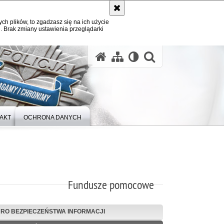
ych plików, to zgadzasz się na ich użycie
. Brak zmiany ustawienia przeglądarki
otwórz wysz
AKT
OCHRONA DANYCH
Fundusze pomocowe
URO BEZPIECZEŃSTWA INFORMACJI