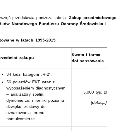
wzięć przedstawia poniższa tabela.
Zakup przedmiotowego
rodków Narodowego Funduszu Ochrony Środowiska i
lizowane w latach 1995-2015
Kwota i forma
rzedmiot zakupu
dofinansowania
34 łodzi kategorii „R-2”,
56 pojazdów EKT wraz z
wyposażeniem diagnostycznym
5.000 tys. zł
– analizatory spalin,
dymomierze, mierniki poziomu
[dotacja]
dźwięku, zestawy do
oznakowania terenu,
hamulcomierze