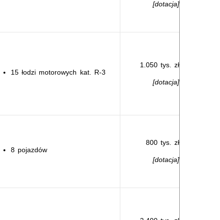
[dotacja]
1.050 tys. zł
15 łodzi motorowych kat. R-3
[dotacja]
800 tys. zł
8 pojazdów
[dotacja]