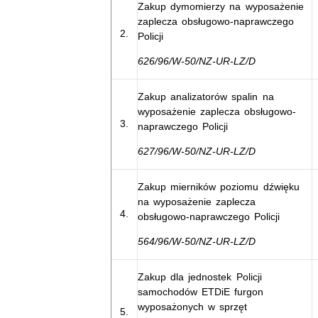
Zakup dymomierzy na wyposażenie
zaplecza obsługowo-naprawczego
2.
Policji
626/96/W-50/NZ-UR-LZ/D
Zakup analizatorów spalin na
wyposażenie zaplecza obsługowo-
3.
naprawczego Policji
627/96/W-50/NZ-UR-LZ/D
Zakup mierników poziomu dźwięku
na wyposażenie zaplecza
4.
obsługowo-naprawczego Policji
564/96/W-50/NZ-UR-LZ/D
Zakup dla jednostek Policji
samochodów ETDiE furgon
wyposażonych w sprzęt
5.