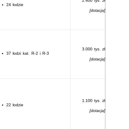
2.400 tys. zł
24 łodzie
[dotacja]
3.000 tys. zł
37 łodzi kat. R-2 i R-3
[dotacja]
1.100 tys. zł
22 łodzie
[dotacja]