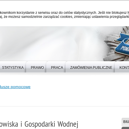
kownikom korzystanie z serwisu oraz do celów statystycznych. Jeśli nie blokujesz t
j, że możesz samodzielnie zarządzać cookies, zmieniając ustawienia przeglądarki
STATYSTYKA
PRAWO
PRACA
ZAMÓWIENIA PUBLICZNE
KONT
dusze pomocowe
owiska i Gospodarki Wodnej
BI