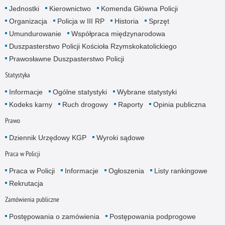
Jednostki
Kierownictwo
Komenda Główna Policji
Organizacja
Policja w III RP
Historia
Sprzęt
Umundurowanie
Współpraca międzynarodowa
Duszpasterstwo Policji Kościoła Rzymskokatolickiego
Prawosławne Duszpasterstwo Policji
Statystyka
Informacje
Ogólne statystyki
Wybrane statystyki
Kodeks karny
Ruch drogowy
Raporty
Opinia publiczna
Prawo
Dziennik Urzędowy KGP
Wyroki sądowe
Praca w Policji
Praca w Policji
Informacje
Ogłoszenia
Listy rankingowe
Rekrutacja
Zamówienia publiczne
Postępowania o zamówienia
Postępowania podprogowe