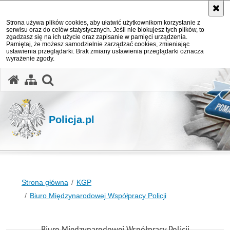
Strona używa plików cookies, aby ułatwić użytkownikom korzystanie z
serwisu oraz do celów statystycznych. Jeśli nie blokujesz tych plików, to
zgadzasz się na ich użycie oraz zapisanie w pamięci urządzenia.
Pamiętaj, że możesz samodzielnie zarządzać cookies, zmieniając
ustawienia przeglądarki. Brak zmiany ustawienia przeglądarki oznacza
wyrażenie zgody.
otwórz wyszukiwarkę
Policja.pl
Strona główna
KGP
Biuro Międzynarodowej Współpracy Policji
Biuro Międzynarodowej Współpracy Policji