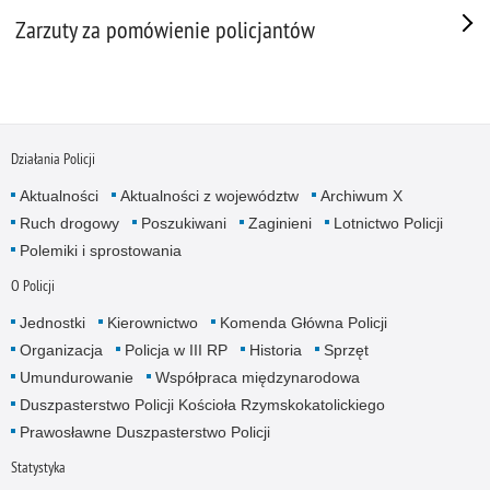
Zarzuty za pomówienie policjantów
Działania Policji
Aktualności
Aktualności z województw
Archiwum X
Ruch drogowy
Poszukiwani
Zaginieni
Lotnictwo Policji
Polemiki i sprostowania
O Policji
Jednostki
Kierownictwo
Komenda Główna Policji
Organizacja
Policja w III RP
Historia
Sprzęt
Umundurowanie
Współpraca międzynarodowa
Duszpasterstwo Policji Kościoła Rzymskokatolickiego
Prawosławne Duszpasterstwo Policji
Statystyka