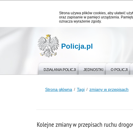
Strona używa plików cookies, aby ułatwić użyt
oraz zapisanie w pamięci urządzenia. Pamięta
oznacza wyrażenie zgody.
Policja.pl
DZIAŁANIA POLICJI
JEDNOSTKI
O POLICJI
Strona główna
Tagi
zmiany w przepisach
Kolejne zmiany w przepisach ruchu drog