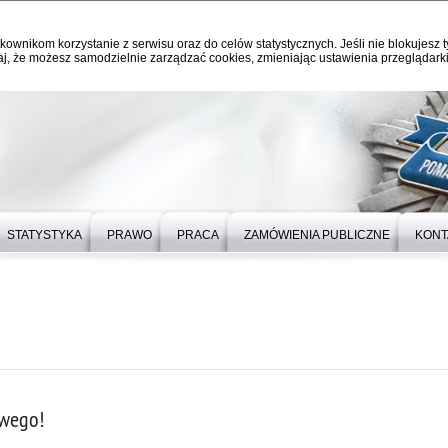
kownikom korzystanie z serwisu oraz do celów statystycznych. Jeśli nie blokujesz t
j, że możesz samodzielnie zarządzać cookies, zmieniając ustawienia przeglądarki
STATYSTYKA
PRAWO
PRACA
ZAMÓWIENIA PUBLICZNE
KONT
owego!