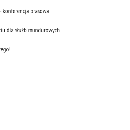
 konferencja prasowa
ciu dla służb mundurowych
wego!