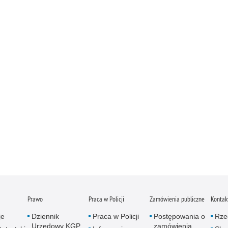
Prawo
Praca w Policji
Zamówienia publiczne
Kontak
je
Dziennik
Praca w Policji
Postępowania o
Rze
Urzędowy KGP
zamówienia