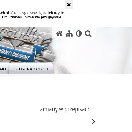
ych plików, to zgadzasz się na ich użycie
. Brak zmiany ustawienia przeglądarki
otwórz wysz
AKT
OCHRONA DANYCH
zmiany w przepisach