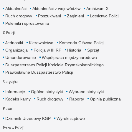
Aktualności
Aktualności z województw
Archiwum X
Ruch drogowy
Poszukiwani
Zaginieni
Lotnictwo Policji
Polemiki i sprostowania
O Policji
Jednostki
Kierownictwo
Komenda Główna Policji
Organizacja
Policja w III RP
Historia
Sprzęt
Umundurowanie
Współpraca międzynarodowa
Duszpasterstwo Policji Kościoła Rzymskokatolickiego
Prawosławne Duszpasterstwo Policji
Statystyka
Informacje
Ogólne statystyki
Wybrane statystyki
Kodeks karny
Ruch drogowy
Raporty
Opinia publiczna
Prawo
Dziennik Urzędowy KGP
Wyroki sądowe
Praca w Policji