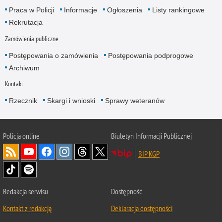
Praca w Policji
Informacje
Ogłoszenia
Listy rankingowe
Rekrutacja
Zamówienia publiczne
Postępowania o zamówienia
Postępowania podprogowe
Archiwum
Kontakt
Rzecznik
Skargi i wnioski
Sprawy weteranów
Policja
online
Biuletyn Informacji Publicznej
BIP KGP
Redakcja serwisu
Dostępność
Kontakt z redakcją
Deklaracja dostępności