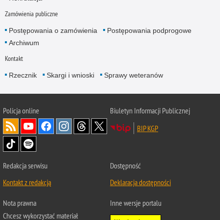
Zamówienia publiczne
Postępowania o zamówienia
Postępowania podprogowe
Archiwum
Kontakt
Rzecznik
Skargi i wnioski
Sprawy weteranów
Policja
online
Biuletyn Informacji Publicznej
BIP KGP
Redakcja serwisu
Dostępność
Kontakt z redakcją
Deklaracja dostępności
Nota prawna
Inne wersje portalu
Chcesz wykorzystać materiał