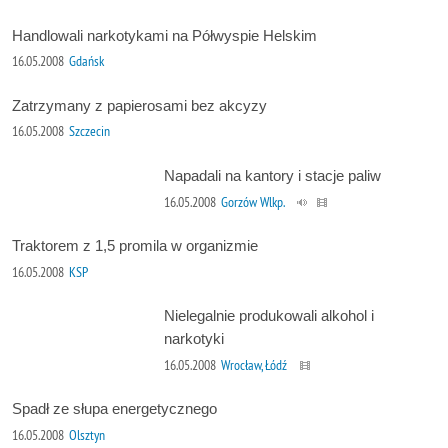
Handlowali narkotykami na Półwyspie Helskim
16.05.2008
Gdańsk
Zatrzymany z papierosami bez akcyzy
16.05.2008
Szczecin
Napadali na kantory i stacje paliw
16.05.2008
Gorzów Wlkp.
Traktorem z 1,5 promila w organizmie
16.05.2008
KSP
Nielegalnie produkowali alkohol i
narkotyki
16.05.2008
Wrocław, Łódź
Spadł ze słupa energetycznego
16.05.2008
Olsztyn