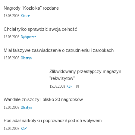
Nagrody "Koziołka" rozdane
15.05.2008
Kielce
Chciał tylko sprawdzić swoją celność
15.05.2008
Bydgoszcz
Miał fałszywe zaświadczenie o zatrudnieniu i zarobkach
15.05.2008
Olsztyn
Zlikwidowany przestępczy magazyn
"rekwizytów"
15.05.2008
KSP
Wandale zniszczyli blisko 20 nagrobków
15.05.2008
Olsztyn
Posiadał narkotyki i poprowadził pod ich wpływem
15.05.2008
KSP