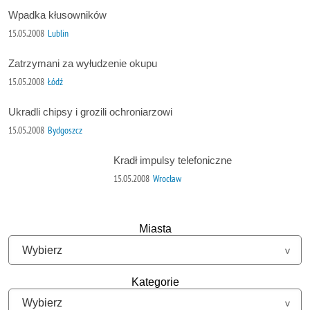
Wpadka kłusowników
15.05.2008
Lublin
Zatrzymani za wyłudzenie okupu
15.05.2008
Łódź
Ukradli chipsy i grozili ochroniarzowi
15.05.2008
Bydgoszcz
Kradł impulsy telefoniczne
15.05.2008
Wrocław
Miasta
Kategorie