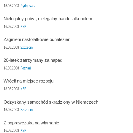
16.05.2008
Bydgoszcz
Nielegalny pobyt, nielegalny handel alkoholem
16.05.2008
KSP
Zaginieni nastolatkowie odnalezieni
16.05.2008
Szczecin
20-latek zatrzymany za napad
16.05.2008
Poznań
Wrócił na miejsce rozboju
16.05.2008
KSP
Odzyskany samochód skradziony w Niemczech
16.05.2008
Szczecin
Z poprawczaka na włamanie
16.05.2008
KSP