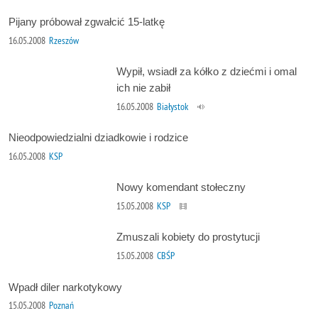
Pijany próbował zgwałcić 15-latkę
16.05.2008
Rzeszów
Wypił, wsiadł za kółko z dziećmi i omal
ich nie zabił
16.05.2008
Białystok
Nieodpowiedzialni dziadkowie i rodzice
16.05.2008
KSP
Nowy komendant stołeczny
15.05.2008
KSP
Zmuszali kobiety do prostytucji
15.05.2008
CBŚP
Wpadł diler narkotykowy
15.05.2008
Poznań