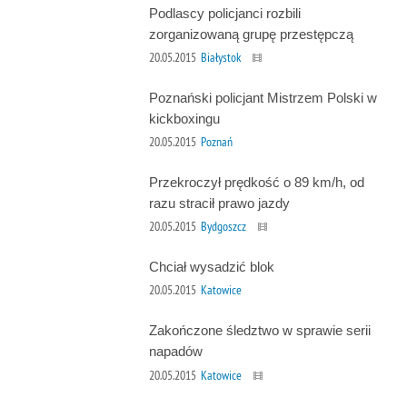
Podlascy policjanci rozbili
zorganizowaną grupę przestępczą
20.05.2015
Białystok
Poznański policjant Mistrzem Polski w
kickboxingu
20.05.2015
Poznań
Przekroczył prędkość o 89 km/h, od
razu stracił prawo jazdy
20.05.2015
Bydgoszcz
Chciał wysadzić blok
20.05.2015
Katowice
Zakończone śledztwo w sprawie serii
napadów
20.05.2015
Katowice