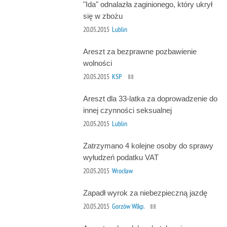
"Ida" odnalazła zaginionego, który ukrył
się w zbożu
20.05.2015
Lublin
Areszt za bezprawne pozbawienie
wolności
20.05.2015
KSP
Areszt dla 33-latka za doprowadzenie do
innej czynności seksualnej
20.05.2015
Lublin
Zatrzymano 4 kolejne osoby do sprawy
wyłudzeń podatku VAT
20.05.2015
Wrocław
Zapadł wyrok za niebezpieczną jazdę
20.05.2015
Gorzów Wlkp.