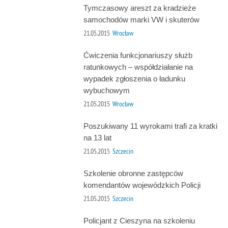
Tymczasowy areszt za kradzieże
samochodów marki VW i skuterów
21.05.2015
Wrocław
Ćwiczenia funkcjonariuszy służb
ratunkowych – współdziałanie na
wypadek zgłoszenia o ładunku
wybuchowym
21.05.2015
Wrocław
Poszukiwany 11 wyrokami trafi za kratki
na 13 lat
21.05.2015
Szczecin
Szkolenie obronne zastępców
komendantów wojewódzkich Policji
21.05.2015
Szczecin
Policjant z Cieszyna na szkoleniu