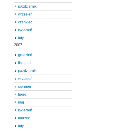
październik
wrzesień
czerwiec
kwiecień
luty
2007
grudzień
listopad
październik
wrzesień
sierpień
lipiec
maj
kwiecień
marzec
luty