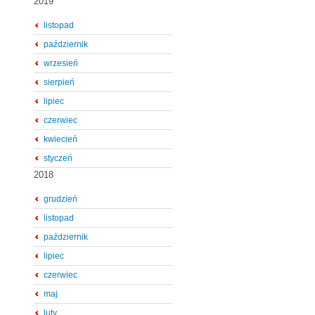
2019
listopad
październik
wrzesień
sierpień
lipiec
czerwiec
kwiecień
styczeń
2018
grudzień
listopad
październik
lipiec
czerwiec
maj
luty