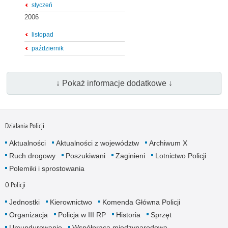
styczeń
2006
listopad
październik
↓ Pokaż informacje dodatkowe ↓
Działania Policji
Aktualności
Aktualności z województw
Archiwum X
Ruch drogowy
Poszukiwani
Zaginieni
Lotnictwo Policji
Polemiki i sprostowania
O Policji
Jednostki
Kierownictwo
Komenda Główna Policji
Organizacja
Policja w III RP
Historia
Sprzęt
Umundurowanie
Współpraca międzynarodowa