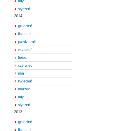
luty
styczeń
2014
grudzień
listopad
październik
wrzesień
lipiec
czerwiec
maj
kwiecień
marzec
luty
styczeń
2013
grudzień
listopad