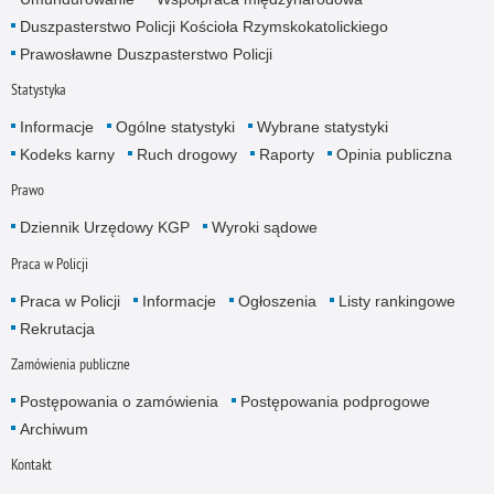
Duszpasterstwo Policji Kościoła Rzymskokatolickiego
Prawosławne Duszpasterstwo Policji
Statystyka
Informacje
Ogólne statystyki
Wybrane statystyki
Kodeks karny
Ruch drogowy
Raporty
Opinia publiczna
Prawo
Dziennik Urzędowy KGP
Wyroki sądowe
Praca w Policji
Praca w Policji
Informacje
Ogłoszenia
Listy rankingowe
Rekrutacja
Zamówienia publiczne
Postępowania o zamówienia
Postępowania podprogowe
Archiwum
Kontakt