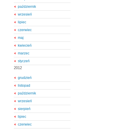
październik
wrzesień
lipiec
czerwiec
maj
kwiecień
marzec
styczeń
2012
grudzień
listopad
październik
wrzesień
sierpień
lipiec
czerwiec