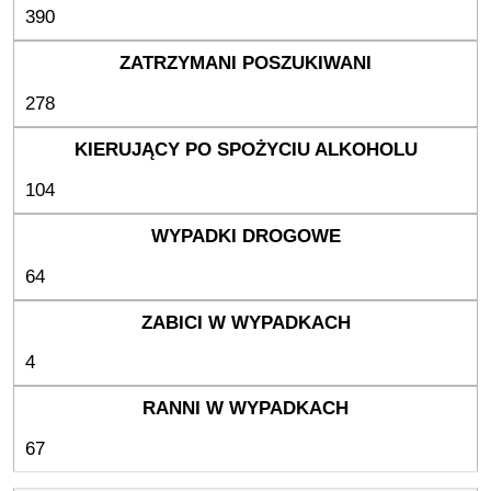
390
278
104
64
4
67