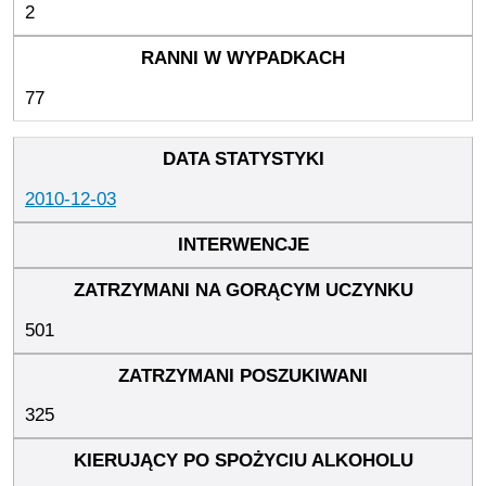
2
77
2010-12-03
501
325