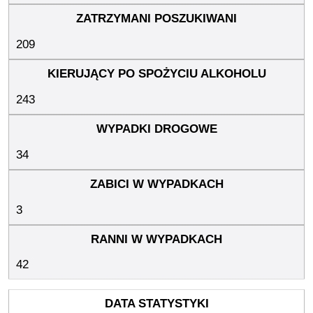
209
243
34
3
42