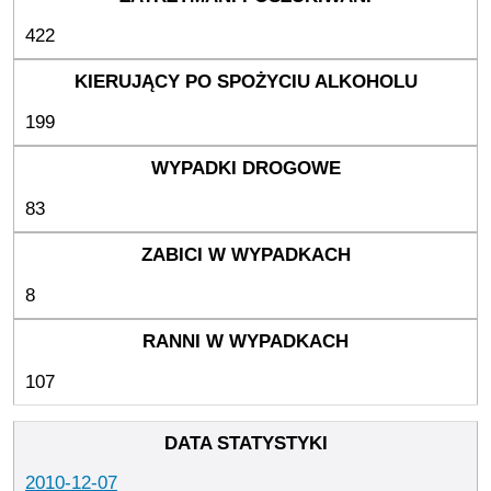
422
199
83
8
107
2010-12-07