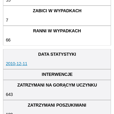
55
7
66
2010-12-11
643