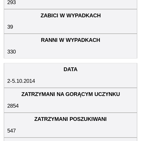
293
39
330
2-5.10.2014
2854
547