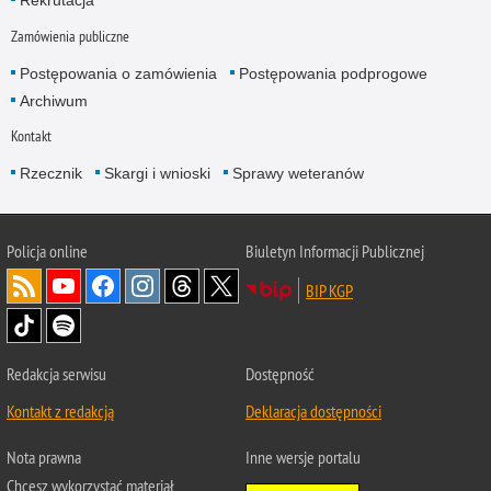
Rekrutacja
Zamówienia publiczne
Postępowania o zamówienia
Postępowania podprogowe
Archiwum
Kontakt
Rzecznik
Skargi i wnioski
Sprawy weteranów
Policja
online
Biuletyn Informacji Publicznej
BIP KGP
Redakcja serwisu
Dostępność
Kontakt z redakcją
Deklaracja dostępności
Nota prawna
Inne wersje portalu
Chcesz wykorzystać materiał