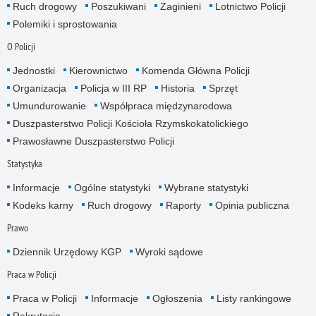
Ruch drogowy
Poszukiwani
Zaginieni
Lotnictwo Policji
Polemiki i sprostowania
O Policji
Jednostki
Kierownictwo
Komenda Główna Policji
Organizacja
Policja w III RP
Historia
Sprzęt
Umundurowanie
Współpraca międzynarodowa
Duszpasterstwo Policji Kościoła Rzymskokatolickiego
Prawosławne Duszpasterstwo Policji
Statystyka
Informacje
Ogólne statystyki
Wybrane statystyki
Kodeks karny
Ruch drogowy
Raporty
Opinia publiczna
Prawo
Dziennik Urzędowy KGP
Wyroki sądowe
Praca w Policji
Praca w Policji
Informacje
Ogłoszenia
Listy rankingowe