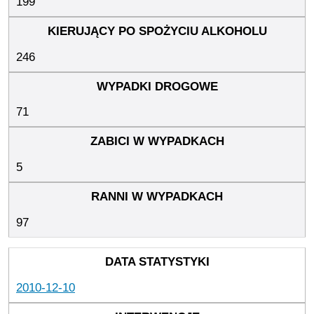
199
246
71
5
97
2010-12-10