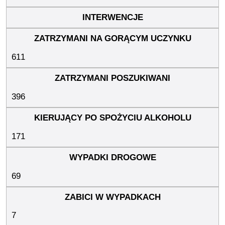
611
396
171
69
7