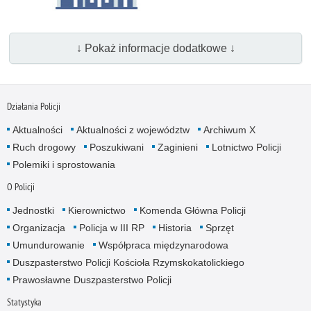
↓ Pokaż informacje dodatkowe ↓
Działania Policji
Aktualności
Aktualności z województw
Archiwum X
Ruch drogowy
Poszukiwani
Zaginieni
Lotnictwo Policji
Polemiki i sprostowania
O Policji
Jednostki
Kierownictwo
Komenda Główna Policji
Organizacja
Policja w III RP
Historia
Sprzęt
Umundurowanie
Współpraca międzynarodowa
Duszpasterstwo Policji Kościoła Rzymskokatolickiego
Prawosławne Duszpasterstwo Policji
Statystyka