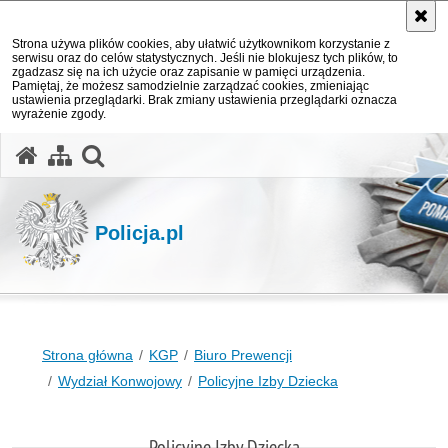
Strona używa plików cookies, aby ułatwić użytkownikom korzystanie z
serwisu oraz do celów statystycznych. Jeśli nie blokujesz tych plików, to
zgadzasz się na ich użycie oraz zapisanie w pamięci urządzenia.
Pamiętaj, że możesz samodzielnie zarządzać cookies, zmieniając
ustawienia przeglądarki. Brak zmiany ustawienia przeglądarki oznacza
wyrażenie zgody.
otwórz wyszukiwarkę
Policja.pl
Strona główna
KGP
Biuro Prewencji
Wydział Konwojowy
Policyjne Izby Dziecka
Policyjne Izby Dziecka