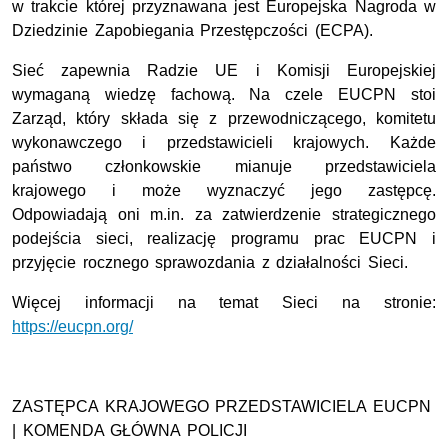
w trakcie której przyznawana jest Europejska Nagroda w
Dziedzinie Zapobiegania Przestępczości (ECPA).
Sieć zapewnia Radzie UE i Komisji Europejskiej
wymaganą wiedzę fachową. Na czele EUCPN stoi
Zarząd, który składa się z przewodniczącego, komitetu
wykonawczego i przedstawicieli krajowych. Każde
państwo członkowskie mianuje przedstawiciela
krajowego i może wyznaczyć jego zastępcę.
Odpowiadają oni m.in. za zatwierdzenie strategicznego
podejścia sieci, realizację programu prac EUCPN i
przyjęcie rocznego sprawozdania z działalności Sieci.
Więcej informacji na temat Sieci na stronie:
https://eucpn.org/
ZASTĘPCA KRAJOWEGO PRZEDSTAWICIELA EUCPN
| KOMENDA GŁÓWNA POLICJI