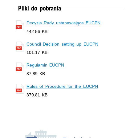
Pliki do pobrania
Decyzja Rady ustanawiająca EUCPN
442.56 KB
Council Decision setting up EUCPN
101.17 KB
Regulamin EUCPN
87.89 KB
Rules of Procedure for the EUCPN
379.81 KB