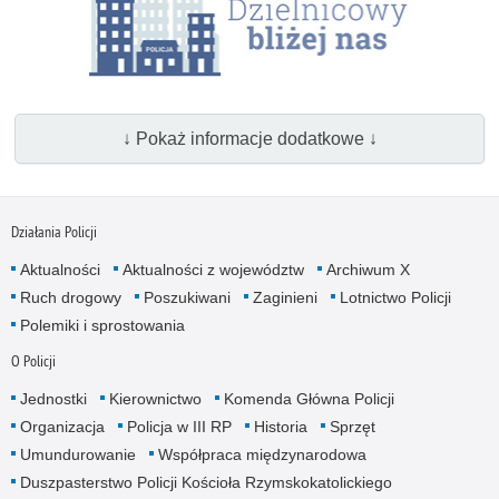
↓ Pokaż informacje dodatkowe ↓
Działania Policji
Aktualności
Aktualności z województw
Archiwum X
Ruch drogowy
Poszukiwani
Zaginieni
Lotnictwo Policji
Polemiki i sprostowania
O Policji
Jednostki
Kierownictwo
Komenda Główna Policji
Organizacja
Policja w III RP
Historia
Sprzęt
Umundurowanie
Współpraca międzynarodowa
Duszpasterstwo Policji Kościoła Rzymskokatolickiego