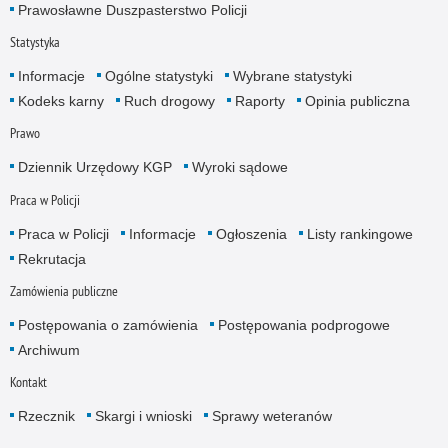
Prawosławne Duszpasterstwo Policji
Statystyka
Informacje
Ogólne statystyki
Wybrane statystyki
Kodeks karny
Ruch drogowy
Raporty
Opinia publiczna
Prawo
Dziennik Urzędowy KGP
Wyroki sądowe
Praca w Policji
Praca w Policji
Informacje
Ogłoszenia
Listy rankingowe
Rekrutacja
Zamówienia publiczne
Postępowania o zamówienia
Postępowania podprogowe
Archiwum
Kontakt
Rzecznik
Skargi i wnioski
Sprawy weteranów