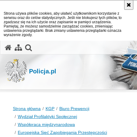
Strona używa plików cookies, aby ułatwić użytkownikom korzystanie z
serwisu oraz do celów statystycznych. Jeśli nie blokujesz tych plików, to
zgadzasz się na ich użycie oraz zapisanie w pamięci urządzenia.
Pamiętaj, że możesz samodzielnie zarządzać cookies, zmieniając
ustawienia przeglądarki. Brak zmiany ustawienia przeglądarki oznacza
wyrażenie zgody.
otwórz wyszukiwarkę
Policja.pl
Strona główna
KGP
Biuro Prewencji
Wydział Profilaktyki Społecznej
Współpraca międzynarodowa
Europejska Sieć Zapobiegania Przestępczości