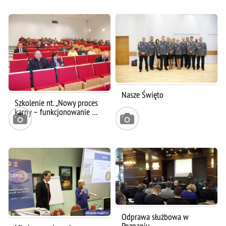
Nasze Święto
Szkolenie nt. „Nowy proces
karny – funkcjonowanie …
Odprawa służbowa w
Poznaniu