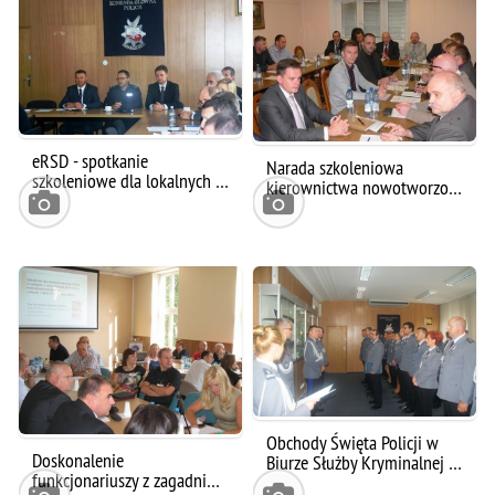
eRSD - spotkanie
Narada szkoleniowa
szkoleniowe dla lokalnych …
kierownictwa nowotworzo…
Obchody Święta Policji w
Doskonalenie
Biurze Służby Kryminalnej …
funkcjonariuszy z zagadni…