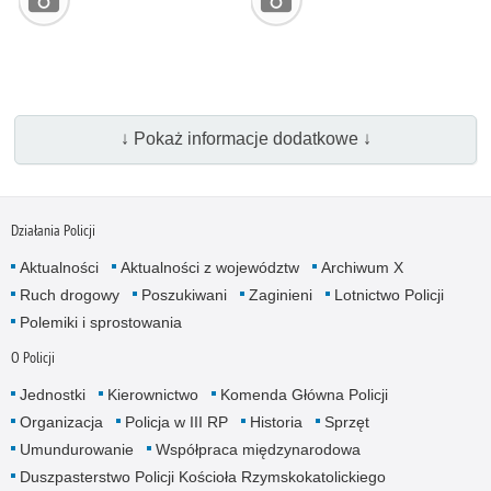
↓ Pokaż informacje dodatkowe ↓
Działania Policji
Aktualności
Aktualności z województw
Archiwum X
Ruch drogowy
Poszukiwani
Zaginieni
Lotnictwo Policji
Polemiki i sprostowania
O Policji
Jednostki
Kierownictwo
Komenda Główna Policji
Organizacja
Policja w III RP
Historia
Sprzęt
Umundurowanie
Współpraca międzynarodowa
Duszpasterstwo Policji Kościoła Rzymskokatolickiego