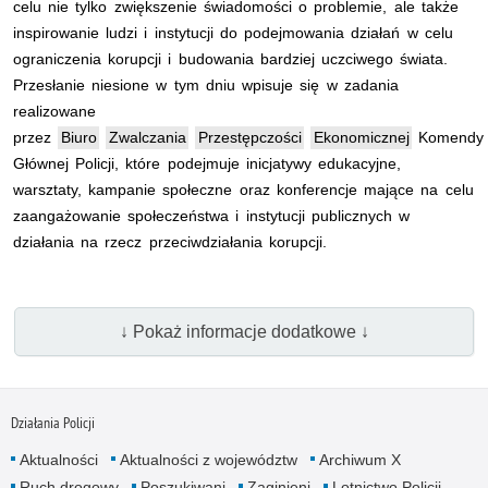
celu nie tylko zwiększenie świadomości o problemie, ale także
inspirowanie ludzi i instytucji do podejmowania działań w celu
ograniczenia korupcji i budowania bardziej uczciwego świata.
Przesłanie niesione w tym dniu wpisuje się w zadania
realizowane
przez
Biuro
Zwalczania
Przestępczości
Ekonomicznej
Komendy
Głównej Policji, które podejmuje inicjatywy edukacyjne,
warsztaty, kampanie społeczne oraz konferencje mające na celu
zaangażowanie społeczeństwa i instytucji publicznych w
działania na rzecz przeciwdziałania korupcji.
↓ Pokaż informacje dodatkowe ↓
Działania Policji
Aktualności
Aktualności z województw
Archiwum X
Ruch drogowy
Poszukiwani
Zaginieni
Lotnictwo Policji