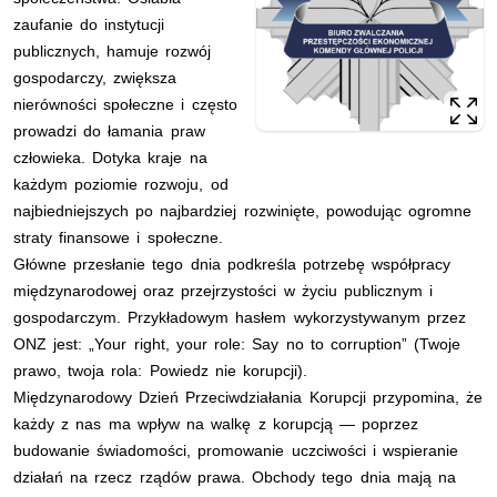
zaufanie do instytucji
publicznych, hamuje rozwój
gospodarczy, zwiększa
nierówności społeczne i często
prowadzi do łamania praw
człowieka. Dotyka kraje na
każdym poziomie rozwoju, od
najbiedniejszych po najbardziej rozwinięte, powodując ogromne
straty finansowe i społeczne.
Główne przesłanie tego dnia podkreśla potrzebę współpracy
międzynarodowej oraz przejrzystości w życiu publicznym i
gospodarczym. Przykładowym hasłem wykorzystywanym przez
ONZ jest: „Your right, your role: Say no to corruption” (Twoje
prawo, twoja rola: Powiedz nie korupcji).
Międzynarodowy Dzień Przeciwdziałania Korupcji przypomina, że
każdy z nas ma wpływ na walkę z korupcją — poprzez
budowanie świadomości, promowanie uczciwości i wspieranie
działań na rzecz rządów prawa. Obchody tego dnia mają na