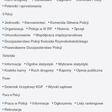
Polemiki i sprostowania
O Policji
Jednostki
Kierownictwo
Komenda Główna Policji
Organizacja
Policja w III RP
Historia
Sprzęt
Umundurowanie
Współpraca międzynarodowa
Duszpasterstwo Policji Kościoła Rzymskokatolickiego
Prawosławne Duszpasterstwo Policji
Statystyka
Informacje
Ogólne statystyki
Wybrane statystyki
Kodeks karny
Ruch drogowy
Raporty
Opinia publiczna
Prawo
Dziennik Urzędowy KGP
Wyroki sądowe
Praca w Policji
Praca w Policji
Informacje
Ogłoszenia
Listy rankingowe
Rekrutacja