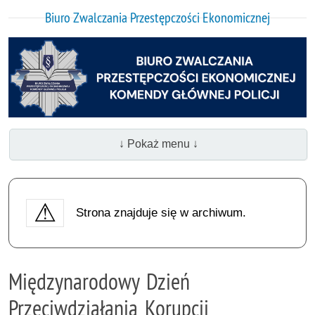
Biuro Zwalczania Przestępczości Ekonomicznej
↓ Pokaż menu ↓
Strona znajduje się w archiwum.
Międzynarodowy Dzień
Przeciwdziałania Korupcji