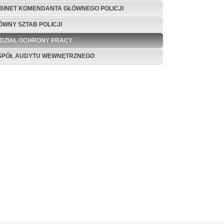
BINET KOMENDANTA GŁÓWNEGO POLICJI
ÓWNY SZTAB POLICJI
DZIAŁ OCHRONY PRACY
SPÓŁ AUDYTU WEWNĘTRZNEGO