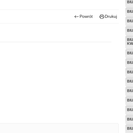
BI
BI
Powrót
Drukuj
BI
BI
BI
KW
BI
BI
BI
BI
BI
BI
BI
BI
BI