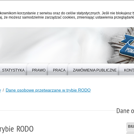
kownikom korzystanie z serwisu oraz do celów statystycznych. Jeśli nie blokujesz t
j, że możesz samodzielnie zarządzać cookies, zmieniając ustawienia przeglądarki
STATYSTYKA
PRAWO
PRACA
ZAMÓWIENIA PUBLICZNE
KONT
y
Dane osobowe przetwarzane w trybie RODO
Dane o
rybie RODO
BI