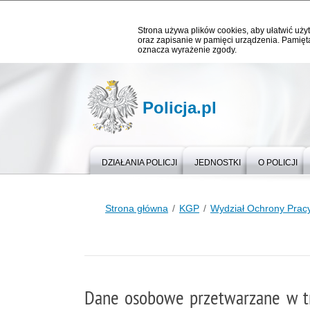
Strona używa plików cookies, aby ułatwić użyt
oraz zapisanie w pamięci urządzenia. Pamięta
oznacza wyrażenie zgody.
Policja.pl
DZIAŁANIA POLICJI
JEDNOSTKI
O POLICJI
Strona główna
KGP
Wydział Ochrony Prac
Dane osobowe przetwarzane w t