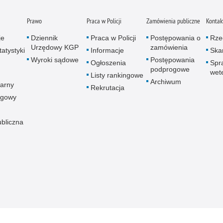
Prawo
Praca w Policji
Zamówienia publiczne
Kontak
je
Dziennik
Praca w Policji
Postępowania o
Rze
Urzędowy KGP
zamówienia
atystyki
Informacje
Skar
Wyroki sądowe
Postępowania
Ogłoszenia
Spr
podprogowe
wet
Listy rankingowe
Archiwum
arny
Rekrutacja
ogowy
ubliczna