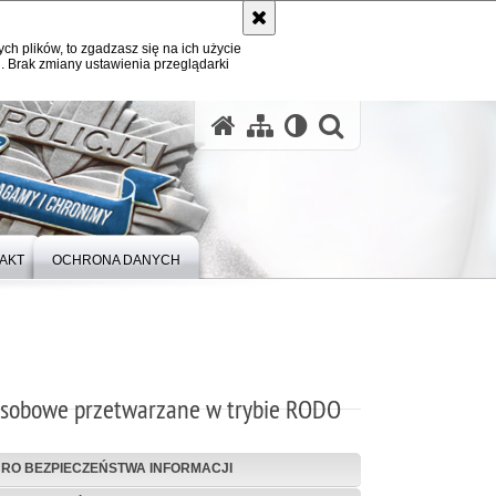
ych plików, to zgadzasz się na ich użycie
. Brak zmiany ustawienia przeglądarki
otwórz wysz
AKT
OCHRONA DANYCH
sobowe przetwarzane w trybie RODO
URO BEZPIECZEŃSTWA INFORMACJI