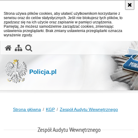
Strona używa plików cookies, aby ułatwić użytkownikom korzystanie z
serwisu oraz do celów statystycznych. Jeśli nie blokujesz tych plików, to
zgadzasz się na ich użycie oraz zapisanie w pamięci urządzenia.
Pamiętaj, że możesz samodzielnie zarządzać cookies, zmieniając
ustawienia przeglądarki. Brak zmiany ustawienia przeglądarki oznacza
wyrażenie zgody.
otwórz wyszukiwarkę
Policja.pl
Strona główna
KGP
Zespół Audytu Wewnętrznego
Zespół Audytu Wewnętrznego