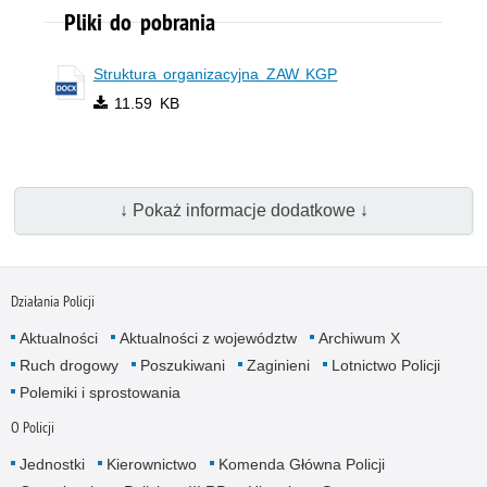
Pliki do pobrania
Struktura organizacyjna ZAW KGP
11.59 KB
↓ Pokaż informacje dodatkowe ↓
Działania Policji
Aktualności
Aktualności z województw
Archiwum X
Ruch drogowy
Poszukiwani
Zaginieni
Lotnictwo Policji
Polemiki i sprostowania
O Policji
Jednostki
Kierownictwo
Komenda Główna Policji