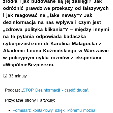
źródła i jak budowane są jej zasięgi? Jak
odróżnić prawdziwe przekazy od fałszywych
i jak reagować na „fake newsy”? Jak
dezinformacja na nas wpływa i czym jest
„zdrowa polityka klikania”? – między innymi
na te pytania odpowiada badaczka
cyberprzestrzeni dr Karolina Małagocka z
Akademii Leona Koźmińskiego w Warszawie
w policyjnym cyklu rozmów z ekspertami
#WspólnieBezpieczni.
Czas trwania podcastu:
33 minuty
Podcast „
STOP Dezinformacji - część druga
”.
Przydatne strony i artykuły:
Formularz kontaktowy, dzięki któremu można