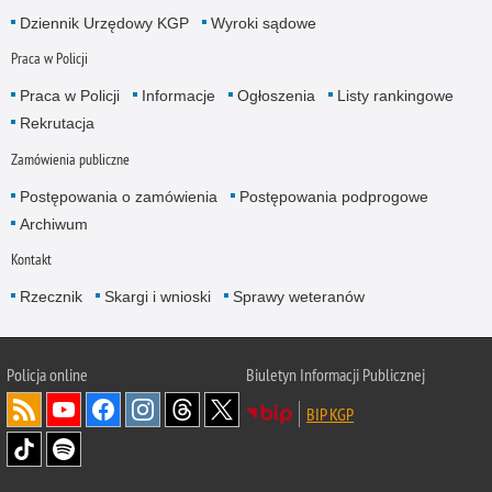
Dziennik Urzędowy KGP
Wyroki sądowe
Praca w Policji
Praca w Policji
Informacje
Ogłoszenia
Listy rankingowe
Rekrutacja
Zamówienia publiczne
Postępowania o zamówienia
Postępowania podprogowe
Archiwum
Kontakt
Rzecznik
Skargi i wnioski
Sprawy weteranów
Policja
online
Biuletyn Informacji Publicznej
BIP KGP