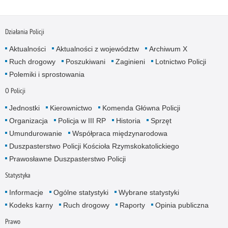
Działania Policji
Aktualności
Aktualności z województw
Archiwum X
Ruch drogowy
Poszukiwani
Zaginieni
Lotnictwo Policji
Polemiki i sprostowania
O Policji
Jednostki
Kierownictwo
Komenda Główna Policji
Organizacja
Policja w III RP
Historia
Sprzęt
Umundurowanie
Współpraca międzynarodowa
Duszpasterstwo Policji Kościoła Rzymskokatolickiego
Prawosławne Duszpasterstwo Policji
Statystyka
Informacje
Ogólne statystyki
Wybrane statystyki
Kodeks karny
Ruch drogowy
Raporty
Opinia publiczna
Prawo