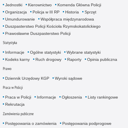
Jednostki
Kierownictwo
Komenda Główna Policji
Organizacja
Policja w III RP
Historia
Sprzęt
Umundurowanie
Współpraca międzynarodowa
Duszpasterstwo Policji Kościoła Rzymskokatolickiego
Prawosławne Duszpasterstwo Policji
Statystyka
Informacje
Ogólne statystyki
Wybrane statystyki
Kodeks karny
Ruch drogowy
Raporty
Opinia publiczna
Prawo
Dziennik Urzędowy KGP
Wyroki sądowe
Praca w Policji
Praca w Policji
Informacje
Ogłoszenia
Listy rankingowe
Rekrutacja
Zamówienia publiczne
Postępowania o zamówienia
Postępowania podprogowe