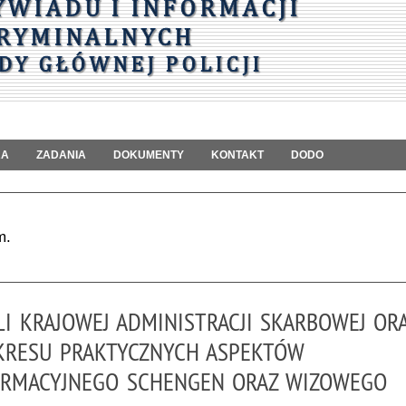
RA
ZADANIA
DOKUMENTY
KONTAKT
DODO
m.
LI KRAJOWEJ ADMINISTRACJI SKARBOWEJ OR
KRESU PRAKTYCZNYCH ASPEKTÓW
ORMACYJNEGO SCHENGEN ORAZ WIZOWEGO