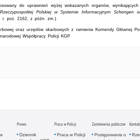
tosowany do uprawnień wyżej wskazanych organów, wynikającyc
Rzeczypospolitej Polskiej w Systemie Informacyjnym Schengen o
 r. poz. 2162, z późn. zm.).
karbowej oraz urzędów skarbowych z ramienia Komendy Głównej Poli
ynarodowej Współpracy Policji KGP.
Prawo
Praca w Policji
Zamówienia publiczne
Kontak
je
Dziennik
Praca w Policji
Postępowania o
Rze