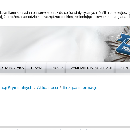
kownikom korzystanie z serwisu oraz do celów statystycznych. Jeśli nie blokujesz t
j, że możesz samodzielnie zarządzać cookies, zmieniając ustawienia przeglądarki
STATYSTYKA
PRAWO
PRACA
ZAMÓWIENIA PUBLICZNE
KONT
macji Kryminalnych
Aktualności
Bieżące informacje