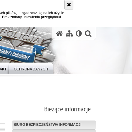
ych plików, to zgadzasz się na ich użycie
. Brak zmiany ustawienia przeglądarki
otwórz wysz
AKT
OCHRONA DANYCH
Bieżące informacje
BIURO BEZPIECZEŃSTWA INFORMACJI