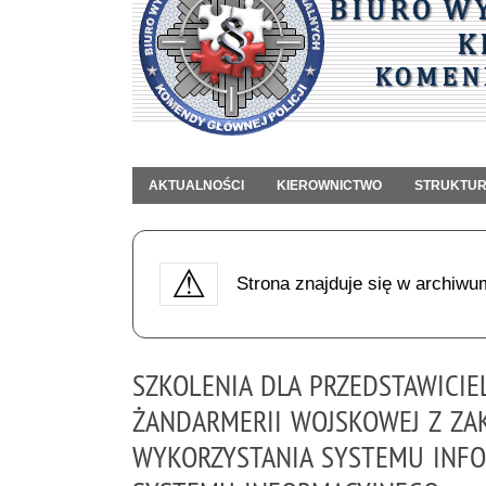
AKTUALNOŚCI
KIEROWNICTWO
STRUKTU
Strona znajduje się w archiwu
SZKOLENIA DLA PRZEDSTAWICIE
ŻANDARMERII WOJSKOWEJ Z ZA
WYKORZYSTANIA SYSTEMU INF