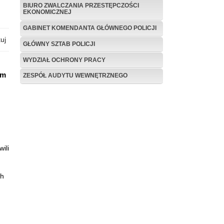
BIURO ZWALCZANIA PRZESTĘPCZOŚCI
EKONOMICZNEJ
GABINET KOMENDANTA GŁÓWNEGO POLICJI
uj
GŁÓWNY SZTAB POLICJI
WYDZIAŁ OCHRONY PRACY
ym
ZESPÓŁ AUDYTU WEWNĘTRZNEGO
ili
ch