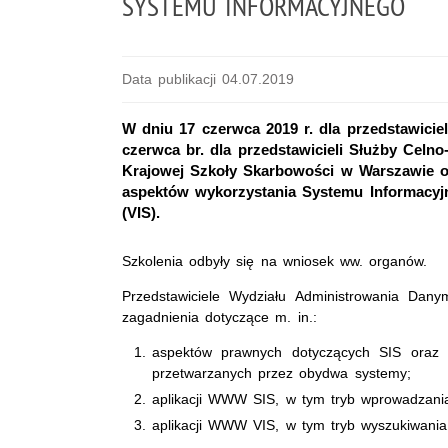
SYSTEMU INFORMACYJNEGO
Data publikacji 04.07.2019
W dniu 17 czerwca 2019 r. dla przedstawicie
czerwca br. dla przedstawicieli Służby Ce
Krajowej Szkoły Skarbowości w Warszawie od
aspektów wykorzystania Systemu Informacy
(VIS).
Szkolenia odbyły się na wniosek ww. organów.
Przedstawiciele Wydziału Administrowania Dan
zagadnienia dotyczące m. in.:
aspektów prawnych dotyczących SIS oraz
przetwarzanych przez obydwa systemy;
aplikacji WWW SIS, w tym tryb wprowadzani
aplikacji WWW VIS, w tym tryb wyszukiwani