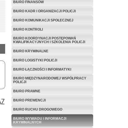
BIURO FINANSÓW
BIURO KADR I ORGANIZACJI POLICJI
BIURO KOMUNIKACJI SPOŁECZNEJ
BIURO KONTROLI
BIURO KOORDYNACJI POSTĘPOWAŃ
KWALIFIKACYJNYCH I SZKOLENIA POLICJI
BIURO KRYMINALNE
BIURO LOGISTYKI POLICJI
BIURO ŁĄCZNOŚCI I INFORMATYKI
BIURO MIĘDZYNARODOWEJ WSPÓŁPRACY
POLICJI
BIURO PRAWNE
AZ
BIURO PREWENCJI
BIURO RUCHU DROGOWEGO
BIURO WYWIADU I INFORMACJI
KRYMINALNYCH