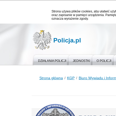
Strona używa plików cookies, aby ułatwić użyt
oraz zapisanie w pamięci urządzenia. Pamięta
oznacza wyrażenie zgody.
Policja.pl
DZIAŁANIA POLICJI
JEDNOSTKI
O POLICJI
Strona główna
KGP
Biuro Wywiadu i Infor