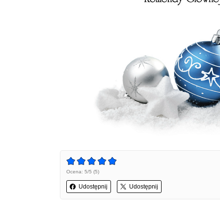
Ocena: 5/5 (5)
Udostępnij
Udostępnij