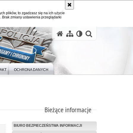
ych plików, to zgadzasz się na ich użycie
. Brak zmiany ustawienia przeglądarki
otwórz wysz
AKT
OCHRONA DANYCH
Bieżące informacje
BIURO BEZPIECZEŃSTWA INFORMACJI