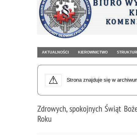
AKTUALNOŚCI
KIEROWNICTWO
STRUKTU
Strona znajduje się w archiwu
Zdrowych, spokojnych Świąt Boż
Roku