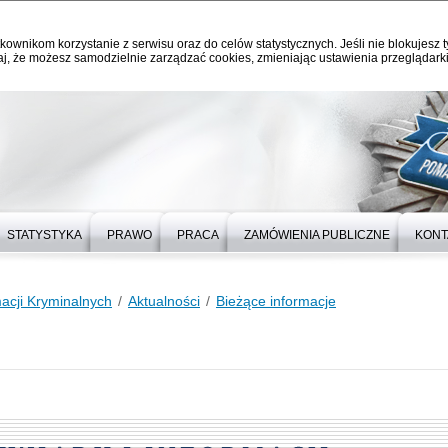
kownikom korzystanie z serwisu oraz do celów statystycznych. Jeśli nie blokujesz t
j, że możesz samodzielnie zarządzać cookies, zmieniając ustawienia przeglądarki
STATYSTYKA
PRAWO
PRACA
ZAMÓWIENIA PUBLICZNE
KONT
macji Kryminalnych
Aktualności
Bieżące informacje