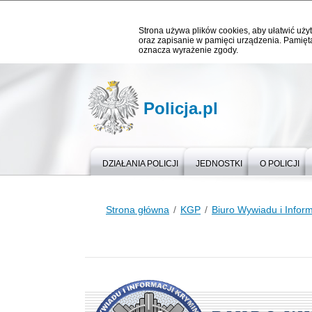
Strona używa plików cookies, aby ułatwić użyt
oraz zapisanie w pamięci urządzenia. Pamięta
oznacza wyrażenie zgody.
Policja.pl
DZIAŁANIA POLICJI
JEDNOSTKI
O POLICJI
Strona główna
KGP
Biuro Wywiadu i Infor