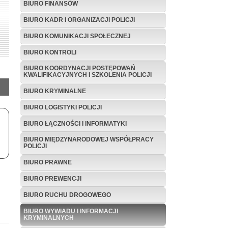
BIURO FINANSÓW
BIURO KADR I ORGANIZACJI POLICJI
BIURO KOMUNIKACJI SPOŁECZNEJ
BIURO KONTROLI
BIURO KOORDYNACJI POSTĘPOWAŃ
KWALIFIKACYJNYCH I SZKOLENIA POLICJI
BIURO KRYMINALNE
BIURO LOGISTYKI POLICJI
BIURO ŁĄCZNOŚCI I INFORMATYKI
BIURO MIĘDZYNARODOWEJ WSPÓŁPRACY
POLICJI
BIURO PRAWNE
BIURO PREWENCJI
BIURO RUCHU DROGOWEGO
BIURO WYWIADU I INFORMACJI
KRYMINALNYCH