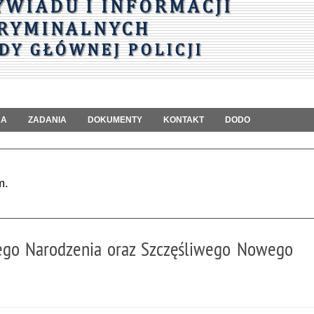
RA
ZADANIA
DOKUMENTY
KONTAKT
DODO
m.
ego Narodzenia oraz Szczęśliwego Nowego