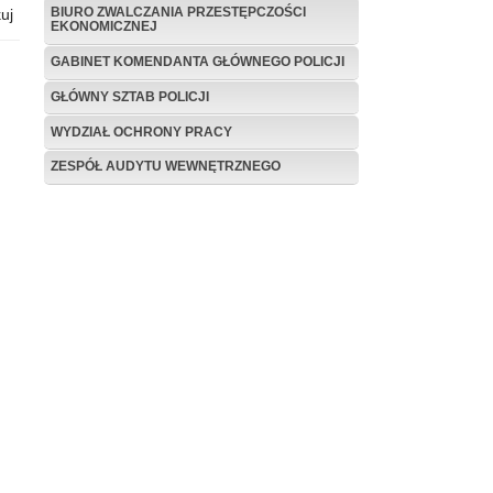
BIURO ZWALCZANIA PRZESTĘPCZOŚCI
uj
EKONOMICZNEJ
GABINET KOMENDANTA GŁÓWNEGO POLICJI
GŁÓWNY SZTAB POLICJI
WYDZIAŁ OCHRONY PRACY
ZESPÓŁ AUDYTU WEWNĘTRZNEGO