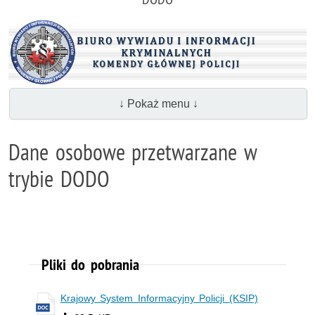
↓ Pokaż menu ↓
Dane osobowe przetwarzane w
trybie DODO
Pliki do pobrania
Krajowy System Informacyjny Policji (KSIP)