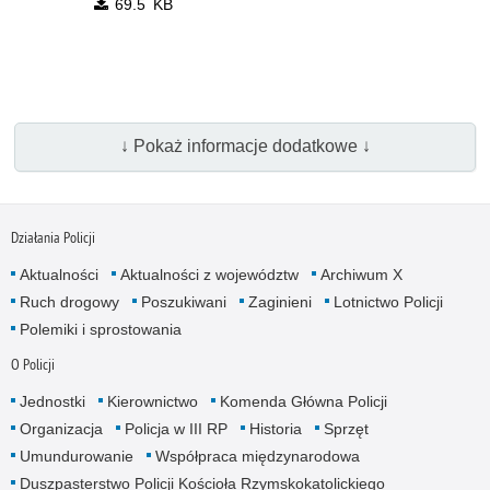
69.5 KB
↓ Pokaż informacje dodatkowe ↓
Działania Policji
Aktualności
Aktualności z województw
Archiwum X
Ruch drogowy
Poszukiwani
Zaginieni
Lotnictwo Policji
Polemiki i sprostowania
O Policji
Jednostki
Kierownictwo
Komenda Główna Policji
Organizacja
Policja w III RP
Historia
Sprzęt
Umundurowanie
Współpraca międzynarodowa
Duszpasterstwo Policji Kościoła Rzymskokatolickiego