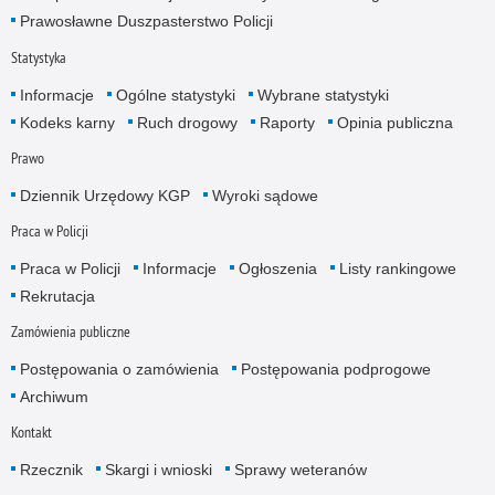
Prawosławne Duszpasterstwo Policji
Statystyka
Informacje
Ogólne statystyki
Wybrane statystyki
Kodeks karny
Ruch drogowy
Raporty
Opinia publiczna
Prawo
Dziennik Urzędowy KGP
Wyroki sądowe
Praca w Policji
Praca w Policji
Informacje
Ogłoszenia
Listy rankingowe
Rekrutacja
Zamówienia publiczne
Postępowania o zamówienia
Postępowania podprogowe
Archiwum
Kontakt
Rzecznik
Skargi i wnioski
Sprawy weteranów