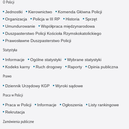
O Policji
Jednostki
Kierownictwo
Komenda Główna Policji
Organizacja
Policja w III RP
Historia
Sprzęt
Umundurowanie
Współpraca międzynarodowa
Duszpasterstwo Policji Kościoła Rzymskokatolickiego
Prawosławne Duszpasterstwo Policji
Statystyka
Informacje
Ogólne statystyki
Wybrane statystyki
Kodeks karny
Ruch drogowy
Raporty
Opinia publiczna
Prawo
Dziennik Urzędowy KGP
Wyroki sądowe
Praca w Policji
Praca w Policji
Informacje
Ogłoszenia
Listy rankingowe
Rekrutacja
Zamówienia publiczne