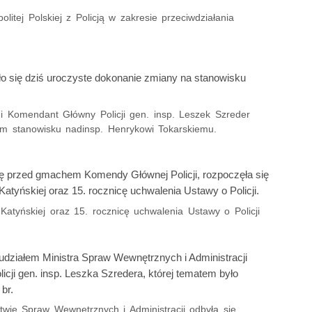
litej Polskiej z Policją w zakresie przeciwdziałania
ło się dziś uroczyste dokonanie zmiany na stanowisku
 Komendant Główny Policji gen. insp. Leszek Szreder
ym stanowisku nadinsp. Henrykowi Tokarskiemu.
ię przed gmachem Komendy Głównej Policji, rozpoczęła się
atyńskiej oraz 15. rocznicę uchwalenia Ustawy o Policji.
Katyńskiej oraz 15. rocznicę uchwalenia Ustawy o Policji
udziałem Ministra Spraw Wewnętrznych i Administracji
ji gen. insp. Leszka Szredera, której tematem było
br.
stwie Spraw Wewnętrznych i Administracji odbyła się