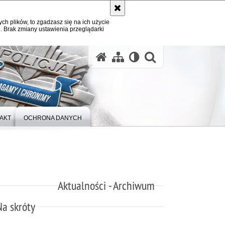
ych plików, to zgadzasz się na ich użycie
. Brak zmiany ustawienia przeglądarki
otwórz wysz
AKT
OCHRONA DANYCH
Aktualności - Archiwum
Na skróty