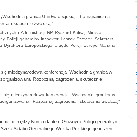
„Wschodnia granica Unii Europejskiej – transgraniczna
nia, skutecznie zwalczaj”
trznych i Administracji RP Ryszard Kalisz, Minister
y Policji generalny inspektor Leszek Szreder, Sekretarz
 Dyrektora Europejskiego Urzędu Policji Europo Mariano
 się międzynarodowa konferencja „Wschodnia granica w
ć zorganizowana. Rozpoznaj zagrożenia, skutecznie
e się międzynarodowa konferencja „Wschodnia granica w
 zorganizowana. Rozpoznaj zagrożenia, skutecznie zwalczaj”
umienie pomiędzy Komendantem Głównym Policji generalnym
 Szefa Sztabu Generalnego Wojska Polskiego generałem