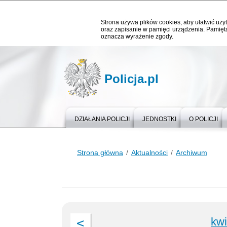
Strona używa plików cookies, aby ułatwić użyt
oraz zapisanie w pamięci urządzenia. Pamięta
oznacza wyrażenie zgody.
Policja.pl
DZIAŁANIA POLICJI
JEDNOSTKI
O POLICJI
Strona główna
Aktualności
Archiwum
kwi