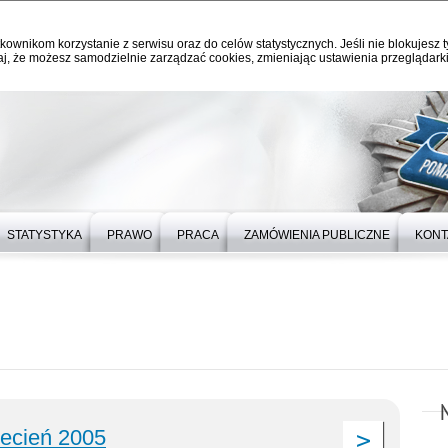
kownikom korzystanie z serwisu oraz do celów statystycznych. Jeśli nie blokujesz t
j, że możesz samodzielnie zarządzać cookies, zmieniając ustawienia przeglądarki
STATYSTYKA
PRAWO
PRACA
ZAMÓWIENIA PUBLICZNE
KONT
ecień 2005