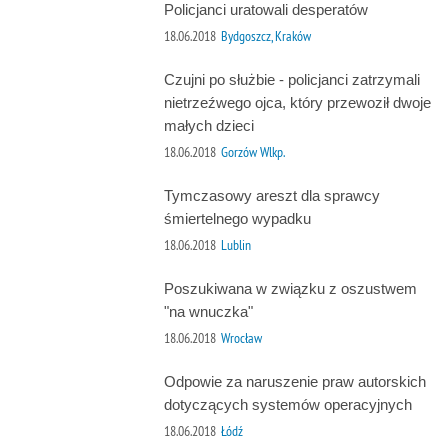
Policjanci uratowali desperatów
18.06.2018
Bydgoszcz, Kraków
Czujni po służbie - policjanci zatrzymali
nietrzeźwego ojca, który przewoził dwoje
małych dzieci
18.06.2018
Gorzów Wlkp.
Tymczasowy areszt dla sprawcy
śmiertelnego wypadku
18.06.2018
Lublin
Poszukiwana w związku z oszustwem
"na wnuczka"
18.06.2018
Wrocław
Odpowie za naruszenie praw autorskich
dotyczących systemów operacyjnych
18.06.2018
Łódź