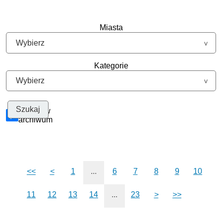
Miasta
Kategorie
Szukaj w
archiwum
<<
<
1
...
6
7
8
9
10
11
12
13
14
...
23
>
>>