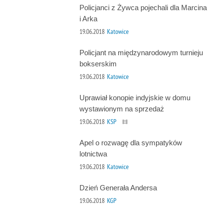
Policjanci z Żywca pojechali dla Marcina
i Arka
19.06.2018
Katowice
Policjant na międzynarodowym turnieju
bokserskim
19.06.2018
Katowice
Uprawiał konopie indyjskie w domu
wystawionym na sprzedaż
19.06.2018
KSP
Apel o rozwagę dla sympatyków
lotnictwa
19.06.2018
Katowice
Dzień Generała Andersa
19.06.2018
KGP