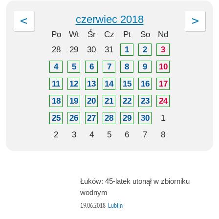
czerwiec 2018
Po
Wt
Śr
Cz
Pt
So
Nd
28
29
30
31
1
2
3
4
5
6
7
8
9
10
11
12
13
14
15
16
17
18
19
20
21
22
23
24
25
26
27
28
29
30
1
2
3
4
5
6
7
8
Łuków: 45-latek utonął w zbiorniku
wodnym
19.06.2018
Lublin