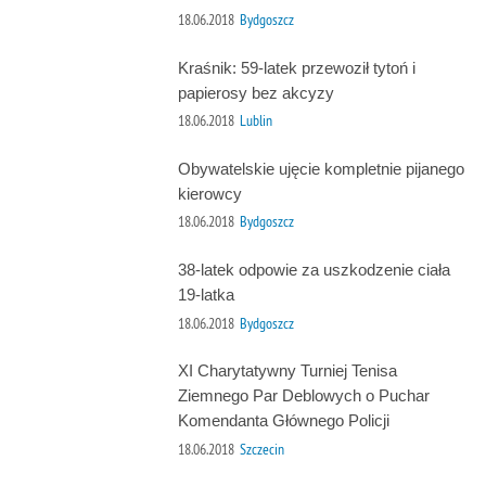
18.06.2018
Bydgoszcz
Kraśnik: 59-latek przewoził tytoń i
papierosy bez akcyzy
18.06.2018
Lublin
Obywatelskie ujęcie kompletnie pijanego
kierowcy
18.06.2018
Bydgoszcz
38-latek odpowie za uszkodzenie ciała
19-latka
18.06.2018
Bydgoszcz
XI Charytatywny Turniej Tenisa
Ziemnego Par Deblowych o Puchar
Komendanta Głównego Policji
18.06.2018
Szczecin