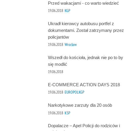
Przed wakacjami - co warto wiedzieć
19.06.2018
KGP
Ukradł kierowcy autobusu portfel z
dokumentami. Został zatrzymany przez
policjantów
19.06.2018
Wrocław
Wszedł do kościoła, jednak nie po to by
się modlić
19.06.2018
E-COMMERCE ACTION DAYS 2018
19.06.2018
EUROPOLKGP
Narkotykowe zarzuty dla 20 osób
19.06.2018
KSP
Dopalacze – Apel Policji do rodziców i