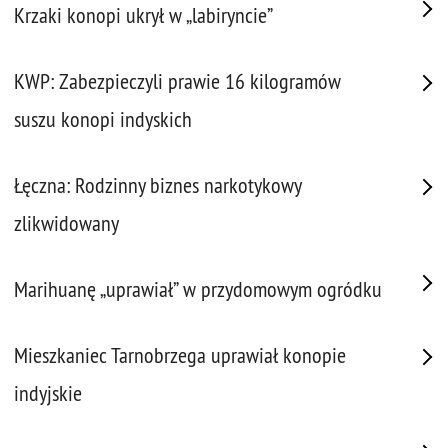
Krzaki konopi ukrył w „labiryncie”
KWP: Zabezpieczyli prawie 16 kilogramów
suszu konopi indyskich
Łęczna: Rodzinny biznes narkotykowy
zlikwidowany
Marihuanę „uprawiał” w przydomowym ogródku
Mieszkaniec Tarnobrzega uprawiał konopie
indyjskie