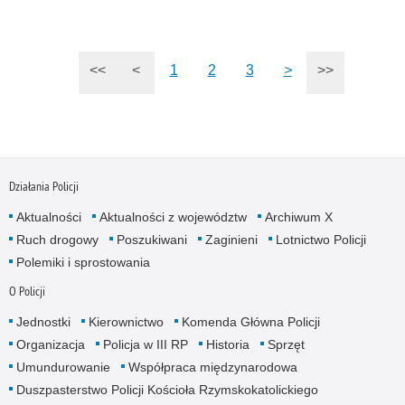
<<
<
1
2
3
>
>>
Działania Policji
Aktualności
Aktualności z województw
Archiwum X
Ruch drogowy
Poszukiwani
Zaginieni
Lotnictwo Policji
Polemiki i sprostowania
O Policji
Jednostki
Kierownictwo
Komenda Główna Policji
Organizacja
Policja w III RP
Historia
Sprzęt
Umundurowanie
Współpraca międzynarodowa
Duszpasterstwo Policji Kościoła Rzymskokatolickiego