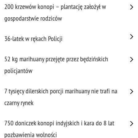
200 krzewów konopi – plantację założył w
gospodarstwie rodziców
36-latek w rękach Policji
52 kg marihuany przejęte przez będzińskich
policjantów
7 tysięcy dilerskich porcji marihuany nie trafi na
czarny rynek
750 doniczek konopi indyjskich i kara do 8 lat
pozbawienia wolności