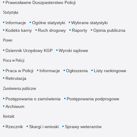
Prawosławne Duszpasterstwo Policji
Statystyka
Informacje
Ogólne statystyki
Wybrane statystyki
Kodeks karny
Ruch drogowy
Raporty
Opinia publiczna
Prawo
Dziennik Urzędowy KGP
Wyroki sądowe
Praca w Policji
Praca w Policji
Informacje
Ogłoszenia
Listy rankingowe
Rekrutacja
Zamówienia publiczne
Postępowania o zamówienia
Postępowania podprogowe
Archiwum
Kontakt
Rzecznik
Skargi i wnioski
Sprawy weteranów