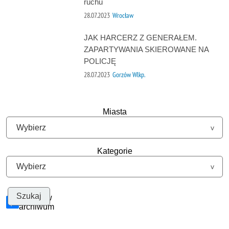
ruchu
28.07.2023
Wrocław
JAK HARCERZ Z GENERAŁEM.
ZAPARTYWANIA SKIEROWANE NA
POLICJĘ
28.07.2023
Gorzów Wlkp.
Miasta
Kategorie
Szukaj w
archiwum