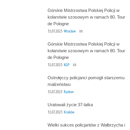
Górskie Mistrzostwa Polskiej Policji w
kolarstwie szosowym w ramach 80. Tour
de Pologne
31.07.2023
Wrocław
Górskie Mistrzostwa Polskiej Policji w
kolarstwie szosowym w ramach 80. Tour
de Pologne
31.07.2023
KGP
Ostrołęccy policjanci pomogli starszemu
małżeństwu
31.07.2023
Radom
Uratowali życie 37-latka
31.07.2023
Kraków
Wielki sukces policjantów z Wałbrzycha i