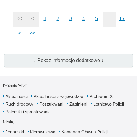
<<
<
1
2
3
4
5
...
17
>
>>
↓ Pokaż informacje dodatkowe ↓
Działania Policji
Aktualności
Aktualności z województw
Archiwum X
Ruch drogowy
Poszukiwani
Zaginieni
Lotnictwo Policji
Polemiki i sprostowania
O Policji
Jednostki
Kierownictwo
Komenda Główna Policji