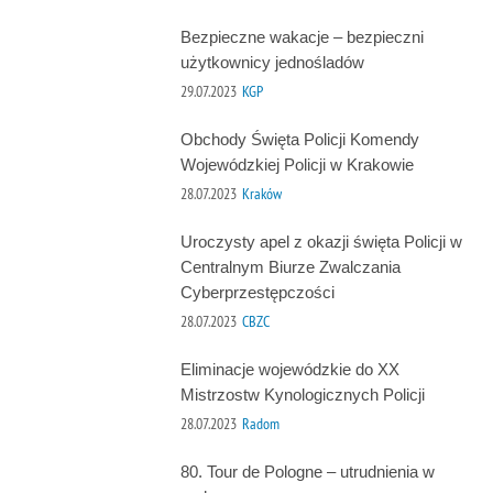
Bezpieczne wakacje – bezpieczni
użytkownicy jednośladów
29.07.2023
KGP
Obchody Święta Policji Komendy
Wojewódzkiej Policji w Krakowie
28.07.2023
Kraków
Uroczysty apel z okazji święta Policji w
Centralnym Biurze Zwalczania
Cyberprzestępczości
28.07.2023
CBZC
Eliminacje wojewódzkie do XX
Mistrzostw Kynologicznych Policji
28.07.2023
Radom
80. Tour de Pologne – utrudnienia w