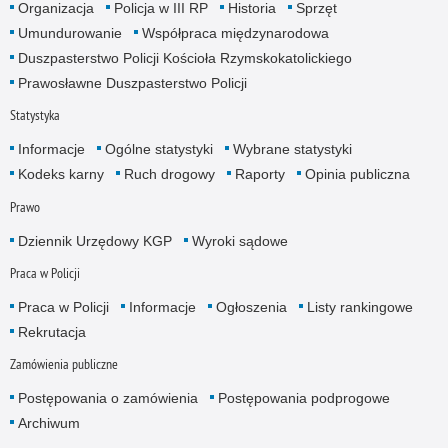
Organizacja
Policja w III RP
Historia
Sprzęt
Umundurowanie
Współpraca międzynarodowa
Duszpasterstwo Policji Kościoła Rzymskokatolickiego
Prawosławne Duszpasterstwo Policji
Statystyka
Informacje
Ogólne statystyki
Wybrane statystyki
Kodeks karny
Ruch drogowy
Raporty
Opinia publiczna
Prawo
Dziennik Urzędowy KGP
Wyroki sądowe
Praca w Policji
Praca w Policji
Informacje
Ogłoszenia
Listy rankingowe
Rekrutacja
Zamówienia publiczne
Postępowania o zamówienia
Postępowania podprogowe
Archiwum