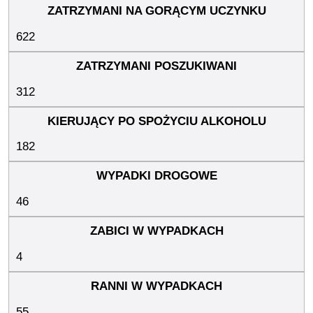
622
312
182
46
4
55