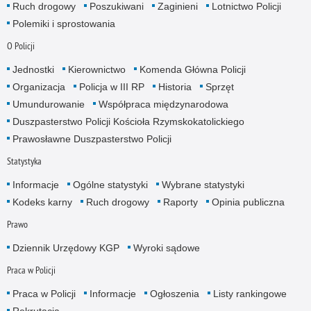
Ruch drogowy
Poszukiwani
Zaginieni
Lotnictwo Policji
Polemiki i sprostowania
O Policji
Jednostki
Kierownictwo
Komenda Główna Policji
Organizacja
Policja w III RP
Historia
Sprzęt
Umundurowanie
Współpraca międzynarodowa
Duszpasterstwo Policji Kościoła Rzymskokatolickiego
Prawosławne Duszpasterstwo Policji
Statystyka
Informacje
Ogólne statystyki
Wybrane statystyki
Kodeks karny
Ruch drogowy
Raporty
Opinia publiczna
Prawo
Dziennik Urzędowy KGP
Wyroki sądowe
Praca w Policji
Praca w Policji
Informacje
Ogłoszenia
Listy rankingowe