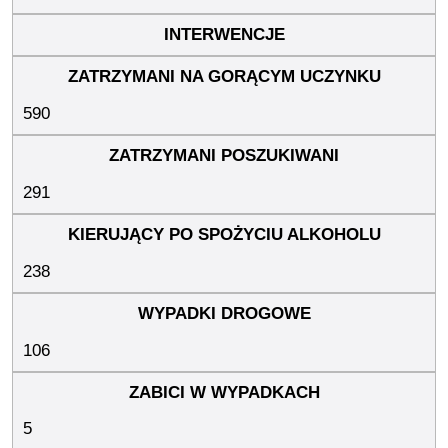
590
291
238
106
5