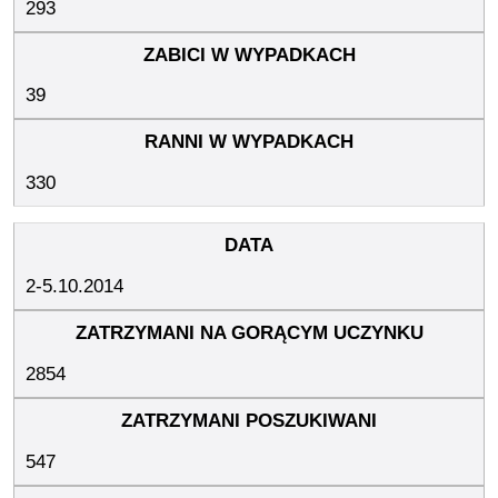
293
39
330
2-5.10.2014
2854
547