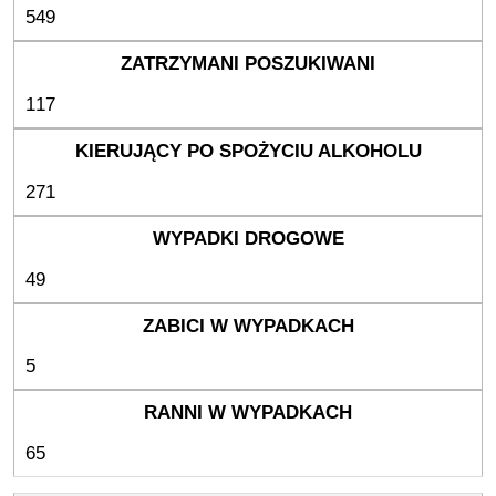
549
117
271
49
5
65