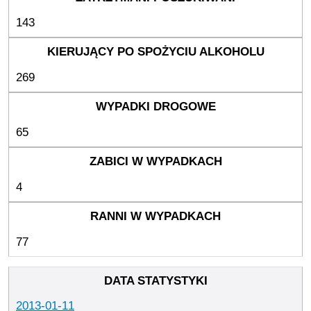
143
269
65
4
77
2013-01-11