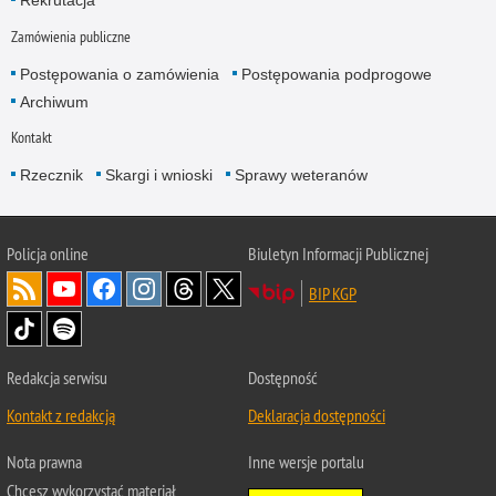
Rekrutacja
Zamówienia publiczne
Postępowania o zamówienia
Postępowania podprogowe
Archiwum
Kontakt
Rzecznik
Skargi i wnioski
Sprawy weteranów
Policja
online
Biuletyn Informacji Publicznej
BIP KGP
Redakcja serwisu
Dostępność
Kontakt z redakcją
Deklaracja dostępności
Nota prawna
Inne wersje portalu
Chcesz wykorzystać materiał