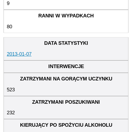
9
80
2013-01-07
523
232