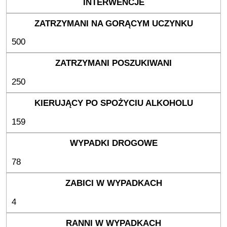
500
250
159
78
4