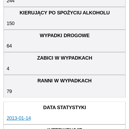
244
150
64
4
79
2013-01-14