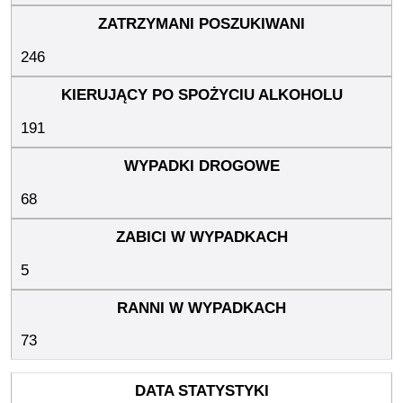
246
191
68
5
73