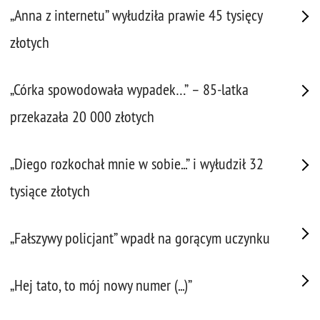
„Anna z internetu” wyłudziła prawie 45 tysięcy
złotych
„Córka spowodowała wypadek…” – 85-latka
przekazała 20 000 złotych
„Diego rozkochał mnie w sobie...” i wyłudził 32
tysiące złotych
„Fałszywy policjant” wpadł na gorącym uczynku
„Hej tato, to mój nowy numer (...)”