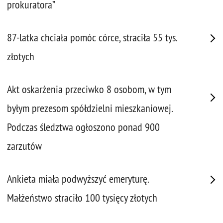
prokuratora”
87-latka chciała pomóc córce, straciła 55 tys.
złotych
Akt oskarżenia przeciwko 8 osobom, w tym
byłym prezesom spółdzielni mieszkaniowej.
Podczas śledztwa ogłoszono ponad 900
zarzutów
Ankieta miała podwyższyć emeryturę.
Małżeństwo straciło 100 tysięcy złotych