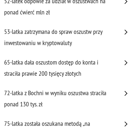
52-latek odpowie za udział w oszustwach na
ponad ćwierć mln zł
53-latka zatrzymana do spraw oszustw przy
inwestowaniu w kryptowaluty
65-latka dała oszustom dostęp do konta i
straciła prawie 200 tysięcy złotych
72-latka z Bochni w wyniku oszustwa straciła
ponad 130 tys. zł
75-latka została oszukana metodą „na