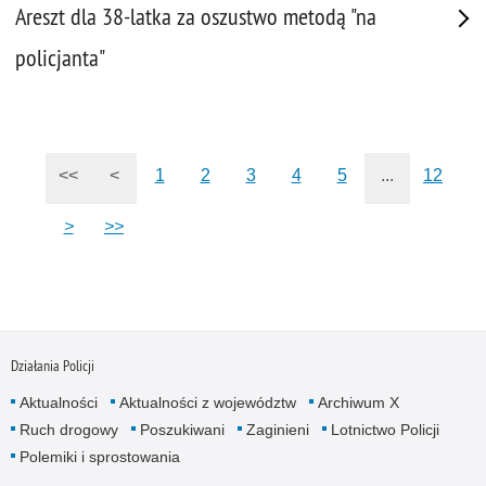
Areszt dla 38-latka za oszustwo metodą "na
policjanta"
<<
<
1
2
3
4
5
...
12
>
>>
Działania Policji
Aktualności
Aktualności z województw
Archiwum X
Ruch drogowy
Poszukiwani
Zaginieni
Lotnictwo Policji
Polemiki i sprostowania