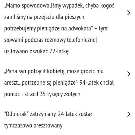
„Mamo spowodowaliśmy wypadek, chyba kogoś
zabiliśmy na przejściu dla pieszych,
potrzebujemy pieniądze na adwokata” – tymi
słowami podczas rozmowy telefonicznej
usiłowano oszukać 72-latkę
„Pana syn potrącił kobietę, może grozić mu
areszt... potrzebne są pieniądze"- 94-latek chciał
pomóc i stracił 35 tysięcy złotych
"Odbierak" zatrzymany, 24-latek został
tymczasowo aresztowany