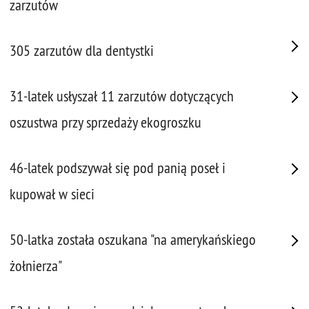
zarzutów
305 zarzutów dla dentystki
31-latek usłyszał 11 zarzutów dotyczących
oszustwa przy sprzedaży ekogroszku
46-latek podszywał się pod panią poseł i
kupował w sieci
50-latka została oszukana "na amerykańskiego
żołnierza"