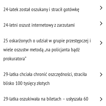
24-latek został oszukany i stracił gotówkę
24-letni oszust internetowy z zarzutami
25 oskarżonych o udział w grupie przestępczej i
wiele oszustw metodą „na policjanta bądź
prokuratora”
29-latka chciała chronić oszczędności, straciła
blisko 100 tysięcy złotych
29-latka oszukiwała na biletach – usłyszała 60