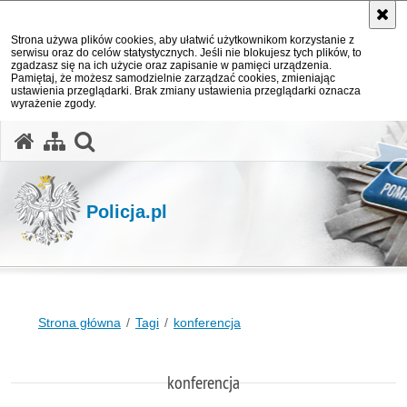
Strona używa plików cookies, aby ułatwić użytkownikom korzystanie z
serwisu oraz do celów statystycznych. Jeśli nie blokujesz tych plików, to
zgadzasz się na ich użycie oraz zapisanie w pamięci urządzenia.
Pamiętaj, że możesz samodzielnie zarządzać cookies, zmieniając
ustawienia przeglądarki. Brak zmiany ustawienia przeglądarki oznacza
wyrażenie zgody.
otwórz wyszukiwarkę
Policja.pl
Strona główna
Tagi
konferencja
konferencja