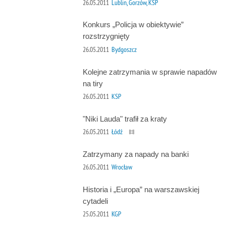
26.05.2011
Lublin, Gorzów, KSP
Konkurs „Policja w obiektywie”
rozstrzygnięty
26.05.2011
Bydgoszcz
Kolejne zatrzymania w sprawie napadów
na tiry
26.05.2011
KSP
"Niki Lauda" trafił za kraty
26.05.2011
Łódź
Zatrzymany za napady na banki
26.05.2011
Wrocław
Historia i „Europa” na warszawskiej
cytadeli
25.05.2011
KGP