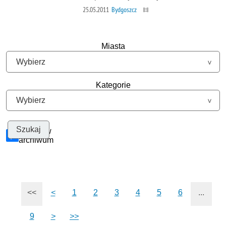
25.05.2011
Bydgoszcz
Miasta
Kategorie
Szukaj w
archiwum
<<
<
1
2
3
4
5
6
...
9
>
>>