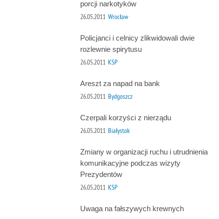
porcji narkotyków
26.05.2011
Wrocław
Policjanci i celnicy zlikwidowali dwie
rozlewnie spirytusu
26.05.2011
KSP
Areszt za napad na bank
26.05.2011
Bydgoszcz
Czerpali korzyści z nierządu
26.05.2011
Białystok
Zmiany w organizacji ruchu i utrudnienia
komunikacyjne podczas wizyty
Prezydentów
26.05.2011
KSP
Uwaga na fałszywych krewnych