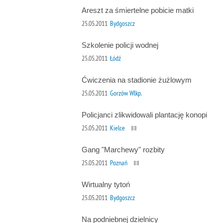
Areszt za śmiertelne pobicie matki
25.05.2011
Bydgoszcz
Szkolenie policji wodnej
25.05.2011
Łódź
Ćwiczenia na stadionie żużlowym
25.05.2011
Gorzów Wlkp.
Policjanci zlikwidowali plantację konopi
25.05.2011
Kielce
Gang "Marchewy" rozbity
25.05.2011
Poznań
Wirtualny tytoń
25.05.2011
Bydgoszcz
Na podniebnej dzielnicy