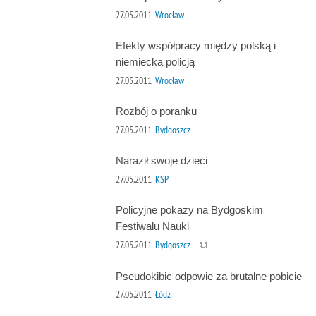
27.05.2011
Wrocław
Efekty współpracy między polską i
niemiecką policją
27.05.2011
Wrocław
Rozbój o poranku
27.05.2011
Bydgoszcz
Naraził swoje dzieci
27.05.2011
KSP
Policyjne pokazy na Bydgoskim
Festiwalu Nauki
27.05.2011
Bydgoszcz
Pseudokibic odpowie za brutalne pobicie
27.05.2011
Łódź