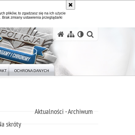
ych plików, to zgadzasz się na ich użycie
. Brak zmiany ustawienia przeglądarki
otwórz wysz
AKT
OCHRONA DANYCH
Aktualności - Archiwum
Na skróty