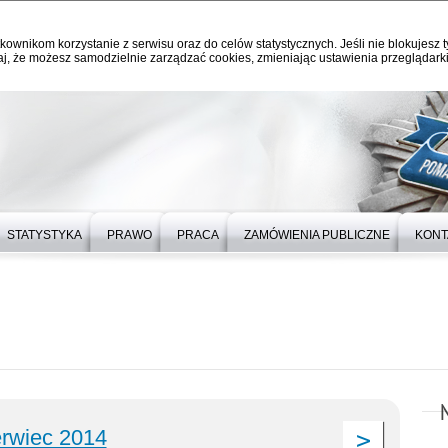
kownikom korzystanie z serwisu oraz do celów statystycznych. Jeśli nie blokujesz t
j, że możesz samodzielnie zarządzać cookies, zmieniając ustawienia przeglądarki
STATYSTYKA
PRAWO
PRACA
ZAMÓWIENIA PUBLICZNE
KONT
rwiec 2014