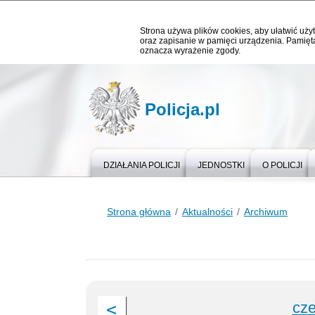
Strona używa plików cookies, aby ułatwić użyt
oraz zapisanie w pamięci urządzenia. Pamięta
oznacza wyrażenie zgody.
Policja.pl
DZIAŁANIA POLICJI
JEDNOSTKI
O POLICJI
Strona główna
Aktualności
Archiwum
cze