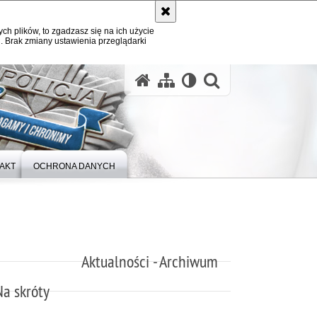
ych plików, to zgadzasz się na ich użycie
. Brak zmiany ustawienia przeglądarki
otwórz wysz
AKT
OCHRONA DANYCH
Aktualności - Archiwum
Na skróty