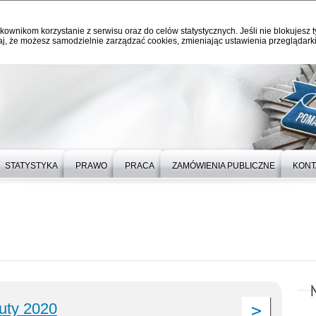
kownikom korzystanie z serwisu oraz do celów statystycznych. Jeśli nie blokujesz t
j, że możesz samodzielnie zarządzać cookies, zmieniając ustawienia przeglądarki
STATYSTYKA
PRAWO
PRACA
ZAMÓWIENIA PUBLICZNE
KONT
luty 2020