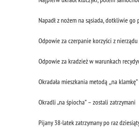
Napadł z nożem na sąsiada, dotkliwie go 
Odpowie za czerpanie korzyści z nierządu 
Odpowie za kradzież w warunkach recydy
Okradała mieszkania metodą ,,na klamkę”
Okradli „na śpiocha” – zostali zatrzymani
Pijany 38-latek zatrzymany po raz dziesiąty.