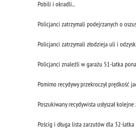
Pobili i okradli...
Policjanci zatrzymali podejrzanych o oszu
Policjanci zatrzymali złodzieja uli i odzys
Policjanci znaleźli w garażu 51-latka po
Pomimo recydywy przekroczył prędkość ja
Poszukiwany recydywista usłyszał kolejne za
Pościg i długa lista zarzutów dla 32-latka