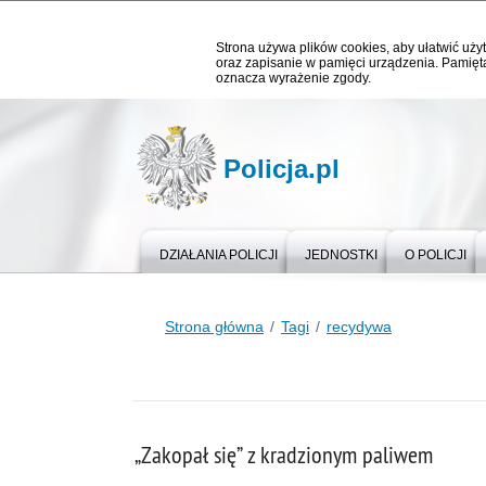
Strona używa plików cookies, aby ułatwić użyt
oraz zapisanie w pamięci urządzenia. Pamięta
oznacza wyrażenie zgody.
Policja.pl
DZIAŁANIA POLICJI
JEDNOSTKI
O POLICJI
Strona główna
Tagi
recydywa
„Zakopał się” z kradzionym paliwem