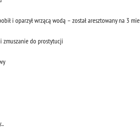
pobił i oparzył wrzącą wodą – został aresztowany na 3 mie
i zmuszanie do prostytucji
wy
..