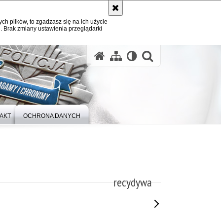
ych plików, to zgadzasz się na ich użycie
. Brak zmiany ustawienia przeglądarki
otwórz wysz
AKT
OCHRONA DANYCH
recydywa