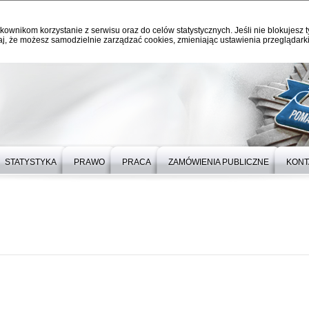
kownikom korzystanie z serwisu oraz do celów statystycznych. Jeśli nie blokujesz t
j, że możesz samodzielnie zarządzać cookies, zmieniając ustawienia przeglądarki
STATYSTYKA
PRAWO
PRACA
ZAMÓWIENIA PUBLICZNE
KONT