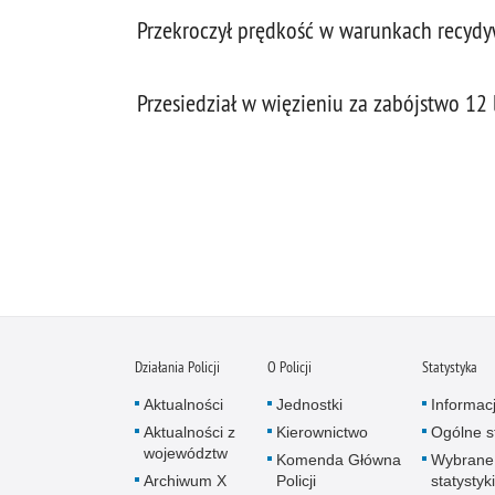
Przekroczył prędkość w warunkach recydyw
Przesiedział w więzieniu za zabójstwo 12 l
Działania Policji
O Policji
Statystyka
Aktualności
Jednostki
Informac
Aktualności z
Kierownictwo
Ogólne st
województw
Komenda Główna
Wybrane
Archiwum X
Policji
statystyki