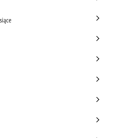
siące