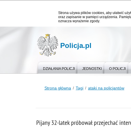
Strona używa plików cookies, aby ułatwić użyt
oraz zapisanie w pamięci urządzenia. Pamięta
oznacza wyrażenie zgody.
Policja.pl
DZIAŁANIA POLICJI
JEDNOSTKI
O POLICJI
Strona główna
Tagi
ataki na policjantów
Pijany 32-latek próbował przejechać inte