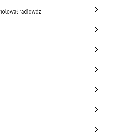
demolował radiowóz