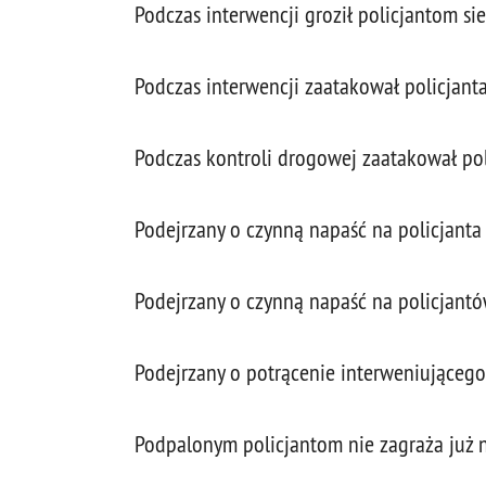
Podczas interwencji groził policjantom si
Podczas interwencji zaatakował policjan
Podczas kontroli drogowej zaatakował po
Podejrzany o czynną napaść na policjanta t
Podejrzany o czynną napaść na policjant
Podejrzany o potrącenie interweniującego 
Podpalonym policjantom nie zagraża już 