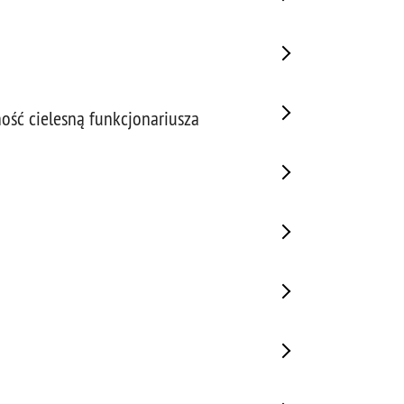
ność cielesną funkcjonariusza