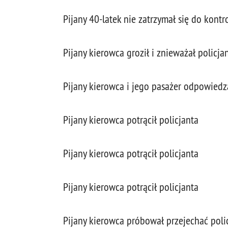
Pijany 40-latek nie zatrzymał się do kont
Pijany kierowca groził i znieważał policj
Pijany kierowca i jego pasażer odpowiedz
Pijany kierowca potrącił policjanta
Pijany kierowca potrącił policjanta
Pijany kierowca potrącił policjanta
Pijany kierowca próbował przejechać poli