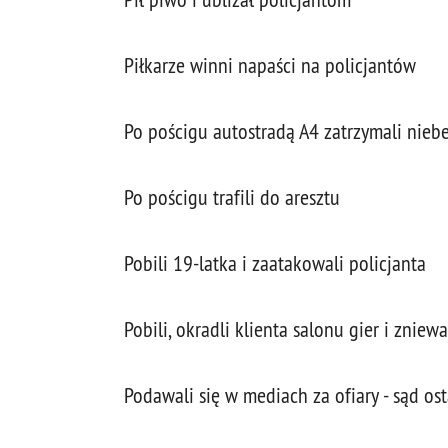
Piłkarze winni napaści na policjantów
Po pościgu autostradą A4 zatrzymali niebe
Po pościgu trafili do aresztu
Pobili 19-latka i zaatakowali policjanta
Pobili, okradli klienta salonu gier i zniew
Podawali się w mediach za ofiary - sąd os