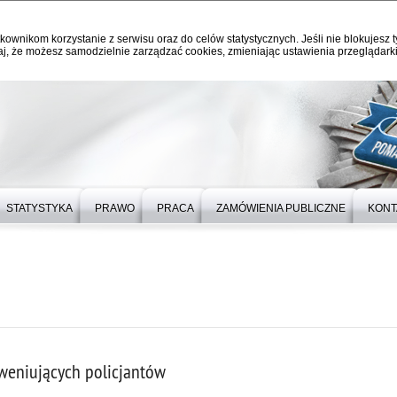
kownikom korzystanie z serwisu oraz do celów statystycznych. Jeśli nie blokujesz t
j, że możesz samodzielnie zarządzać cookies, zmieniając ustawienia przeglądarki
STATYSTYKA
PRAWO
PRACA
ZAMÓWIENIA PUBLICZNE
KONT
rweniujących policjantów