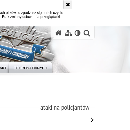
ych plików, to zgadzasz się na ich użycie
. Brak zmiany ustawienia przeglądarki
otwórz wysz
AKT
OCHRONA DANYCH
ataki na policjantów