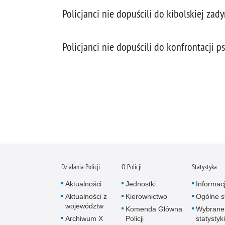
Policjanci nie dopuścili do kibolskiej zad
Policjanci nie dopuścili do konfrontacji 
Działania Policji
O Policji
Statystyka
Aktualności
Jednostki
Informac
Aktualności z
Kierownictwo
Ogólne st
województw
Komenda Główna
Wybrane
Archiwum X
Policji
statystyki