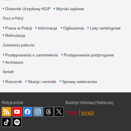
Dziennik Urzędowy KGP
Wyroki sądowe
Praca w Policji
Praca w Policji
Informacje
Ogłoszenia
Listy rankingowe
Rekrutacja
Zamówienia publiczne
Postępowania o zamówienia
Postępowania podprogowe
Archiwum
Kontakt
Rzecznik
Skargi i wnioski
Sprawy weteranów
Policja
online
Biuletyn Informacji Publicznej
BIP KGP