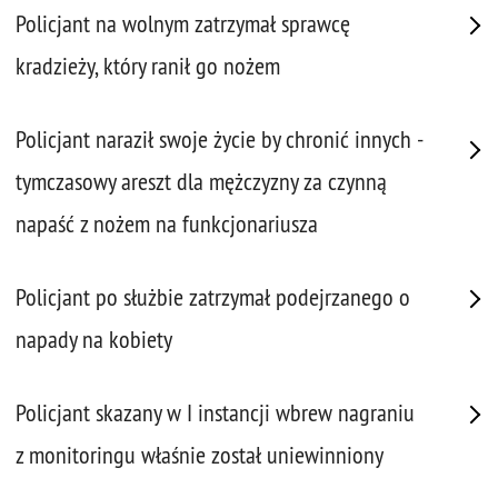
Policjant na wolnym zatrzymał sprawcę
kradzieży, który ranił go nożem
Policjant naraził swoje życie by chronić innych -
tymczasowy areszt dla mężczyzny za czynną
napaść z nożem na funkcjonariusza
Policjant po służbie zatrzymał podejrzanego o
napady na kobiety
Policjant skazany w I instancji wbrew nagraniu
z monitoringu właśnie został uniewinniony