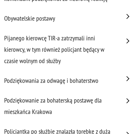
Obywatelskie postawy
Pijanego kierowcę TIR-a zatrzymali inni
kierowcy, w tym również policjant będący w
czasie wolnym od służby
Podziękowania za odwagę i bohaterstwo
Podziękowanie za bohaterską postawę dla
mieszkańca Krakowa
Policjantka po służbie znalazła torebkę z dużą