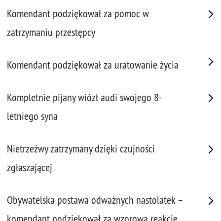
Komendant podziękował za pomoc w
zatrzymaniu przestępcy
Komendant podziękował za uratowanie życia
Kompletnie pijany wiózł audi swojego 8-
letniego syna
Nietrzeźwy zatrzymany dzięki czujności
zgłaszającej
Obywatelska postawa odważnych nastolatek –
komendant podziękował za wzorową reakcję