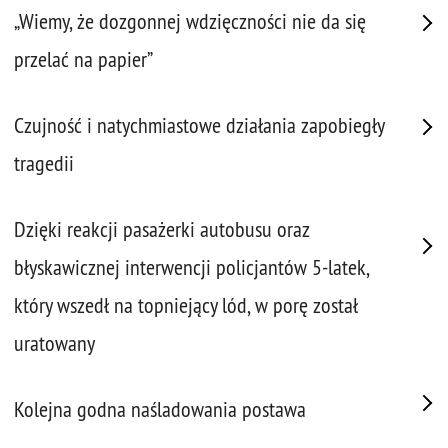
„Wiemy, że dozgonnej wdzięczności nie da się
przelać na papier”
Czujność i natychmiastowe działania zapobiegły
tragedii
Dzięki reakcji pasażerki autobusu oraz
błyskawicznej interwencji policjantów 5-latek,
który wszedł na topniejący lód, w porę został
uratowany
Kolejna godna naśladowania postawa