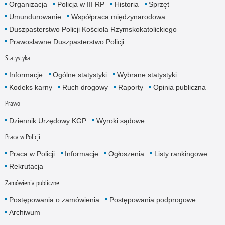
Organizacja
Policja w III RP
Historia
Sprzęt
Umundurowanie
Współpraca międzynarodowa
Duszpasterstwo Policji Kościoła Rzymskokatolickiego
Prawosławne Duszpasterstwo Policji
Statystyka
Informacje
Ogólne statystyki
Wybrane statystyki
Kodeks karny
Ruch drogowy
Raporty
Opinia publiczna
Prawo
Dziennik Urzędowy KGP
Wyroki sądowe
Praca w Policji
Praca w Policji
Informacje
Ogłoszenia
Listy rankingowe
Rekrutacja
Zamówienia publiczne
Postępowania o zamówienia
Postępowania podprogowe
Archiwum