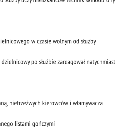
zielnicowego w czasie wolnym od służby
 - dzielnicowy po służbie zareagował natychmiast
waną, nietrzeźwych kierowców i włamywacza
wanego listami gończymi