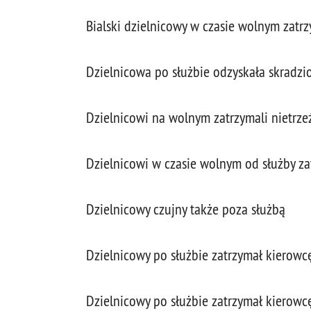
Bialski dzielnicowy w czasie wolnym zat
Dzielnicowa po służbie odzyskała skradzi
Dzielnicowi na wolnym zatrzymali nietrz
Dzielnicowi w czasie wolnym od służby za
Dzielnicowy czujny także poza służbą
Dzielnicowy po służbie zatrzymał kierowcę
Dzielnicowy po służbie zatrzymał kierow