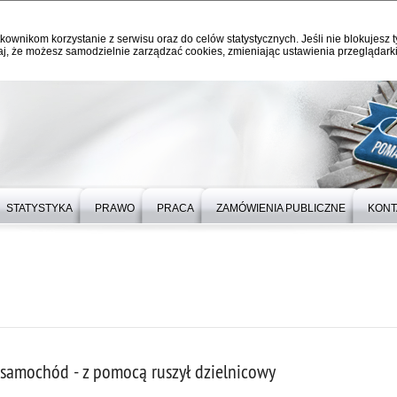
kownikom korzystanie z serwisu oraz do celów statystycznych. Jeśli nie blokujesz t
j, że możesz samodzielnie zarządzać cookies, zmieniając ustawienia przeglądarki
STATYSTYKA
PRAWO
PRACA
ZAMÓWIENIA PUBLICZNE
KONT
 samochód - z pomocą ruszył dzielnicowy