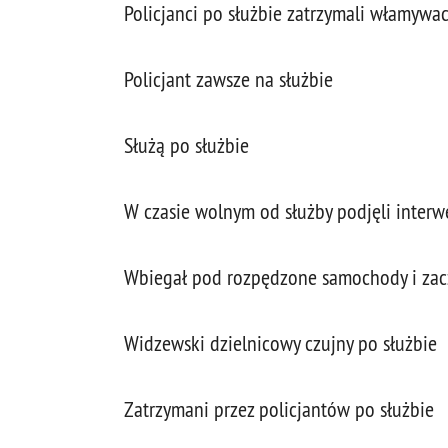
Policjanci po służbie zatrzymali włamywa
Policjant zawsze na służbie
Służą po służbie
W czasie wolnym od służby podjęli interw
Wbiegał pod rozpędzone samochody i zacz
Widzewski dzielnicowy czujny po służbie
Zatrzymani przez policjantów po służbie