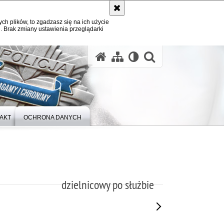
ych plików, to zgadzasz się na ich użycie
. Brak zmiany ustawienia przeglądarki
otwórz wysz
AKT
OCHRONA DANYCH
dzielnicowy po służbie