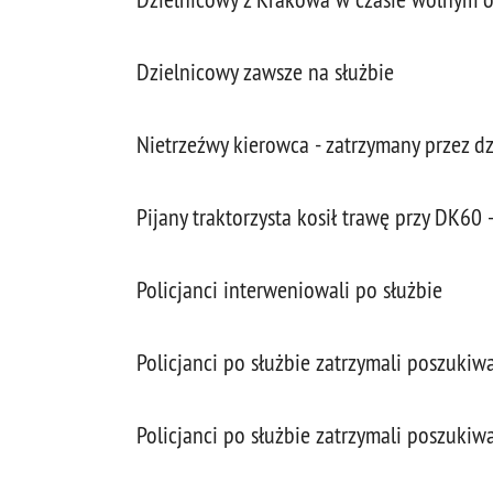
Dzielnicowy zawsze na służbie
Nietrzeźwy kierowca - zatrzymany przez d
Pijany traktorzysta kosił trawę przy DK60
Policjanci interweniowali po służbie
Policjanci po służbie zatrzymali poszuki
Policjanci po służbie zatrzymali poszuki