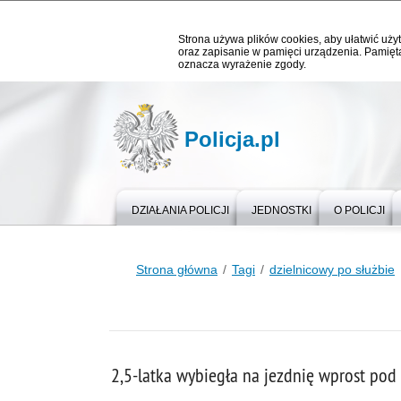
Strona używa plików cookies, aby ułatwić użyt
oraz zapisanie w pamięci urządzenia. Pamięta
oznacza wyrażenie zgody.
Policja.pl
DZIAŁANIA POLICJI
JEDNOSTKI
O POLICJI
Strona główna
Tagi
dzielnicowy po służbie
2,5-latka wybiegła na jezdnię wprost pod