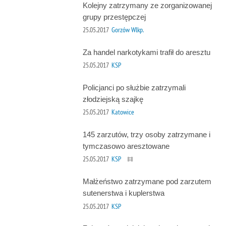
Kolejny zatrzymany ze zorganizowanej
grupy przestępczej
25.05.2017
Gorzów Wlkp.
Za handel narkotykami trafił do aresztu
25.05.2017
KSP
Policjanci po służbie zatrzymali
złodziejską szajkę
25.05.2017
Katowice
145 zarzutów, trzy osoby zatrzymane i
tymczasowo aresztowane
25.05.2017
KSP
Małżeństwo zatrzymane pod zarzutem
sutenerstwa i kuplerstwa
25.05.2017
KSP