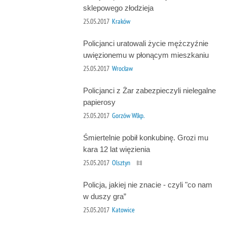
sklepowego złodzieja
25.05.2017
Kraków
Policjanci uratowali życie mężczyźnie
uwięzionemu w płonącym mieszkaniu
25.05.2017
Wrocław
Policjanci z Żar zabezpieczyli nielegalne
papierosy
25.05.2017
Gorzów Wlkp.
Śmiertelnie pobił konkubinę. Grozi mu
kara 12 lat więzienia
25.05.2017
Olsztyn
Policja, jakiej nie znacie - czyli "co nam
w duszy gra”
25.05.2017
Katowice