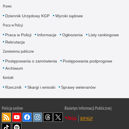
Prawo
Dziennik Urzędowy KGP
Wyroki sądowe
Praca w Policji
Praca w Policji
Informacje
Ogłoszenia
Listy rankingowe
Rekrutacja
Zamówienia publiczne
Postępowania o zamówienia
Postępowania podprogowe
Archiwum
Kontakt
Rzecznik
Skargi i wnioski
Sprawy weteranów
Policja
online
Biuletyn Informacji Publicznej
BIP KGP