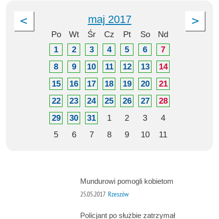
maj 2017
Po
Wt
Śr
Cz
Pt
So
Nd
1
2
3
4
5
6
7
8
9
10
11
12
13
14
15
16
17
18
19
20
21
22
23
24
25
26
27
28
29
30
31
1
2
3
4
5
6
7
8
9
10
11
Mundurowi pomogli kobietom
25.05.2017
Rzeszów
Policjant po służbie zatrzymał