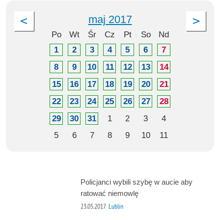
maj 2017
Po
Wt
Śr
Cz
Pt
So
Nd
1
2
3
4
5
6
7
8
9
10
11
12
13
14
15
16
17
18
19
20
21
22
23
24
25
26
27
28
29
30
31
1
2
3
4
5
6
7
8
9
10
11
Policjanci wybili szybę w aucie aby
ratować niemowlę
23.05.2017
Lublin