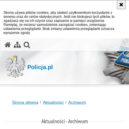
Strona używa plików cookies, aby ułatwić użytkownikom korzystanie z
serwisu oraz do celów statystycznych. Jeśli nie blokujesz tych plików, to
zgadzasz się na ich użycie oraz zapisanie w pamięci urządzenia.
Pamiętaj, że możesz samodzielnie zarządzać cookies, zmieniając
ustawienia przeglądarki. Brak zmiany ustawienia przeglądarki oznacza
wyrażenie zgody.
otwórz wyszukiwarkę
Policja.pl
Strona główna
Aktualności
Archiwum
Aktualności - Archiwum