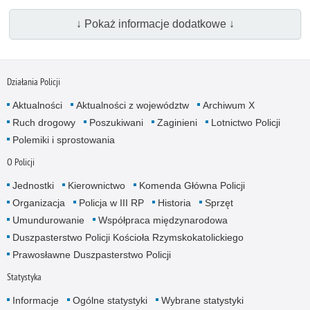
↓ Pokaż informacje dodatkowe ↓
Działania Policji
Aktualności
Aktualności z województw
Archiwum X
Ruch drogowy
Poszukiwani
Zaginieni
Lotnictwo Policji
Polemiki i sprostowania
O Policji
Jednostki
Kierownictwo
Komenda Główna Policji
Organizacja
Policja w III RP
Historia
Sprzęt
Umundurowanie
Współpraca międzynarodowa
Duszpasterstwo Policji Kościoła Rzymskokatolickiego
Prawosławne Duszpasterstwo Policji
Statystyka
Informacje
Ogólne statystyki
Wybrane statystyki