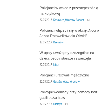
Policjanci w walce z przestępczością
narkotykową
22.05.2017
Katowice, Wrocław, Radom
Policjanci włączyli się w akcję „Nocna
Jazda Ratowników dla Oliwki”
22.05.2017
Rzeszów
W upały uważajmy szczególnie na
dzieci, osoby starsze i zwierzęta
22.05.2017
Łódź
Policjanci uratowali mężczyznę
22.05.2017
Gorzów Wlkp., Wrocław
Policyjni wodniacy przy pomocy łodzi
gasili pożar traw
22.05.2017
Olsztyn