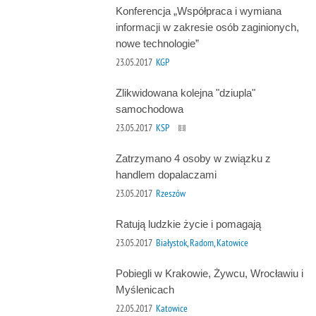
Konferencja „Współpraca i wymiana
informacji w zakresie osób zaginionych,
nowe technologie”
23.05.2017
KGP
Zlikwidowana kolejna "dziupla"
samochodowa
23.05.2017
KSP
Zatrzymano 4 osoby w związku z
handlem dopalaczami
23.05.2017
Rzeszów
Ratują ludzkie życie i pomagają
23.05.2017
Białystok, Radom, Katowice
Pobiegli w Krakowie, Żywcu, Wrocławiu i
Myślenicach
22.05.2017
Katowice