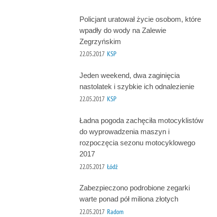
Policjant uratował życie osobom, które
wpadły do wody na Zalewie
Zegrzyńskim
22.05.2017
KSP
Jeden weekend, dwa zaginięcia
nastolatek i szybkie ich odnalezienie
22.05.2017
KSP
Ładna pogoda zachęciła motocyklistów
do wyprowadzenia maszyn i
rozpoczęcia sezonu motocyklowego
2017
22.05.2017
Łódź
Zabezpieczono podrobione zegarki
warte ponad pół miliona złotych
22.05.2017
Radom