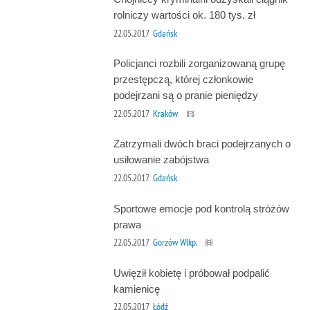
rolniczy wartości ok. 180 tys. zł
22.05.2017
Gdańsk
Policjanci rozbili zorganizowaną grupę
przestępczą, której członkowie
podejrzani są o pranie pieniędzy
22.05.2017
Kraków
Zatrzymali dwóch braci podejrzanych o
usiłowanie zabójstwa
22.05.2017
Gdańsk
Sportowe emocje pod kontrolą stróżów
prawa
22.05.2017
Gorzów Wlkp.
Uwięził kobietę i próbował podpalić
kamienicę
22.05.2017
Łódź