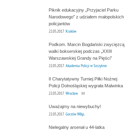
Piknik edukacyjny „Przyjaciel Parku
Narodowego” z udziałem małopolskich
policjantów
22.05.2017
Kraków
Podkom. Marcin Bogdański zwycięzcą
walki bokserskiej podczas „XXIII
Warszawskiej Grandy na Pięści”
22.05.2017
Akademia Policji w Szczytnie
II Charytatywny Turniej Piłki Nożnej
Policji Dolnośląskiej wygrała Malwinka
22.05.2017
Wrocław
Uważajmy na niewybuchy!
22.05.2017
Gorzów Wlkp.
Nielegalny arsenał u 44-latka