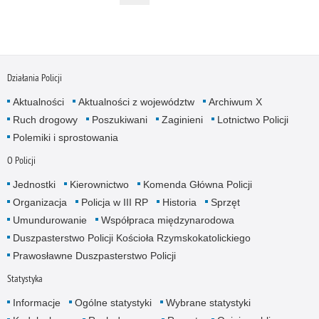
Działania Policji
Aktualności
Aktualności z województw
Archiwum X
Ruch drogowy
Poszukiwani
Zaginieni
Lotnictwo Policji
Polemiki i sprostowania
O Policji
Jednostki
Kierownictwo
Komenda Główna Policji
Organizacja
Policja w III RP
Historia
Sprzęt
Umundurowanie
Współpraca międzynarodowa
Duszpasterstwo Policji Kościoła Rzymskokatolickiego
Prawosławne Duszpasterstwo Policji
Statystyka
Informacje
Ogólne statystyki
Wybrane statystyki